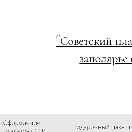
"
Советский пла
заполярье
Оформление
Подарочный пакет п
плакатов СССР: