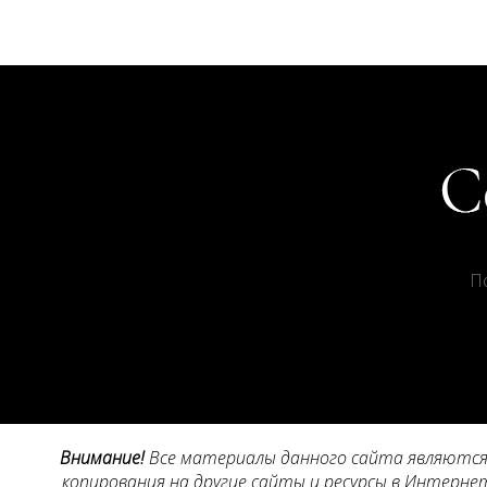
П
Внимание!
Все материалы данного сайта являются 
копирования на другие сайты и ресурсы в Интернет