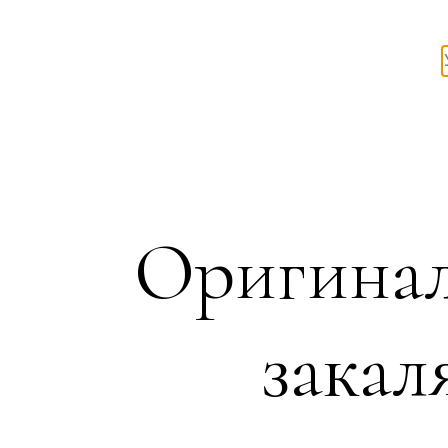
Оригинал
закал