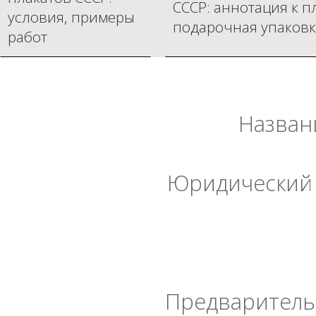
СССР: аннотация к п
условия, примеры
подарочная упаковк
работ
Назван
Юридический 
Предварительн