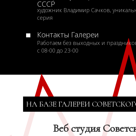
СССР
художник Владимир Сачков, уникаль
серия
Контакты Галереи
Работаем без выходных и празднико
с 08-00 до 23-00
НА БАЗЕ ГАЛЕРЕИ СОВЕТСКОГ
Веб студия Советс