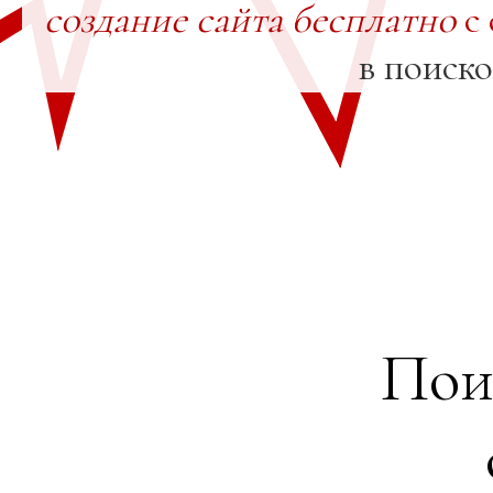
создание сайта бесплатно
с 
в поиск
Пои