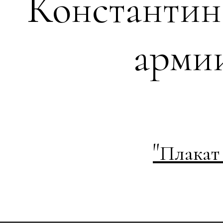
Константин
армии
"
Плакат