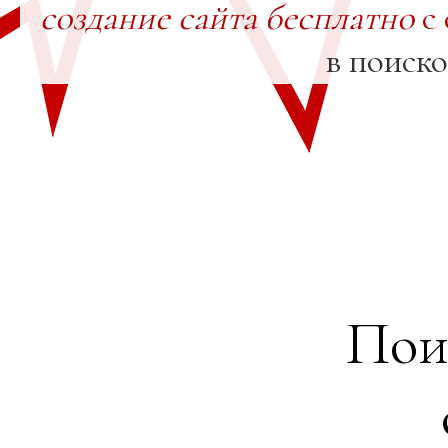
создание сайта бесплатно
с 
в поиск
Пои