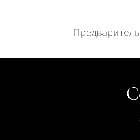
Предварительн
П