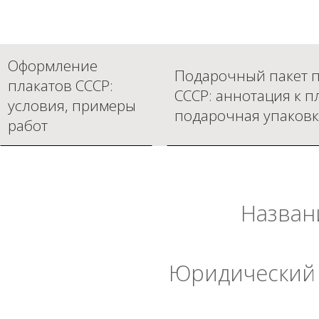
Оформление
Подарочный пакет п
плакатов СССР:
СССР: аннотация к п
условия, примеры
подарочная упаковк
работ
Назван
Юридический 