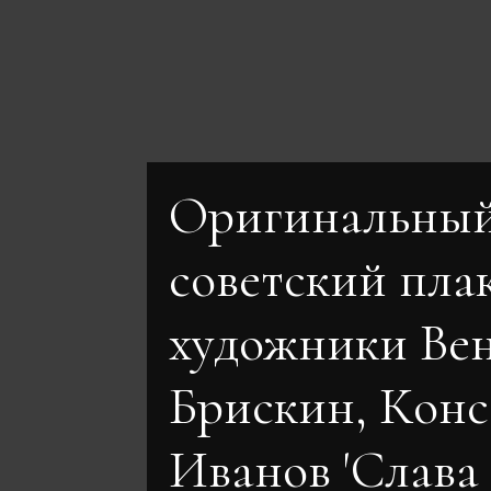
Оригинальны
советский пла
художники Ве
Брискин, Кон
Иванов 'Слава