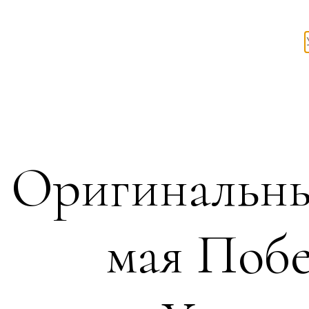
Оригинальны
мая Побе