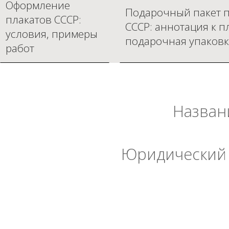
Оформление
Подарочный пакет п
плакатов СССР:
СССР: аннотация к п
условия, примеры
подарочная упаковк
работ
Назван
Юридический 