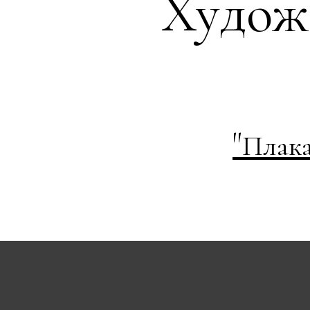
Худож
"
Плака