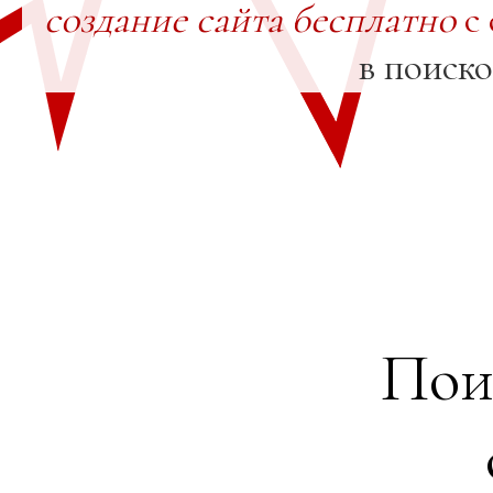
создание сайта бесплатно
с 
в поиск
Пои