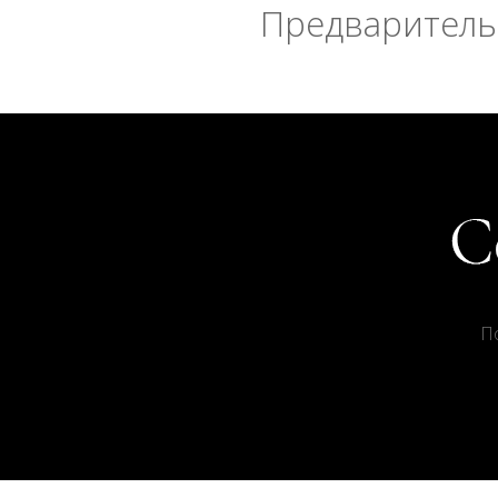
Предварительн
П