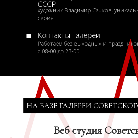
СССР
художник Владимир Сачков, уникаль
серия
Контакты Галереи
Работаем без выходных и празднико
с 08-00 до 23-00
НА БАЗЕ ГАЛЕРЕИ СОВЕТСКОГ
Веб студия Советс