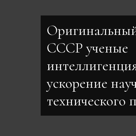
Оригинальный
СССР ученые
интеллигенци
ускорение нау
технического 