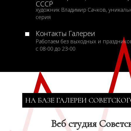
СССР
художник Владимир Сачков, уникаль
серия
Контакты Галереи
Работаем без выходных и празднико
с 08-00 до 23-00
НА БАЗЕ ГАЛЕРЕИ СОВЕТСКОГ
Веб студия Советс