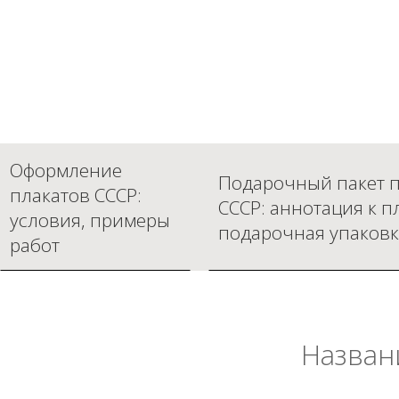
Оформление
Подарочный пакет п
плакатов СССР:
СССР: аннотация к п
условия, примеры
подарочная упаковк
работ
Назван