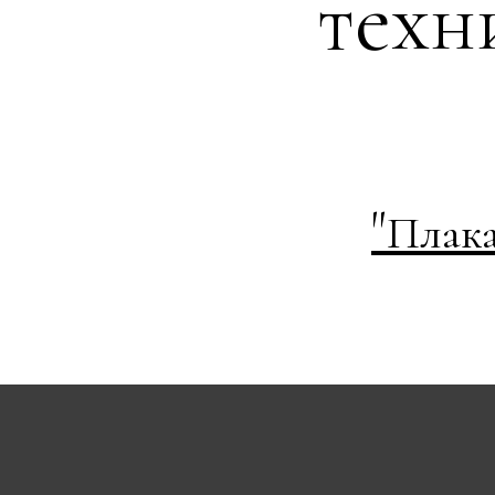
техн
"
Плака