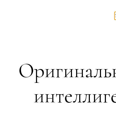
Оригиналь
интеллиг