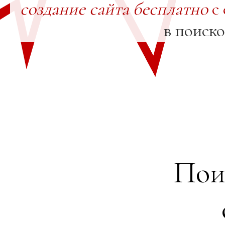
создание сайта бесплатно
с 
в поиск
Пои