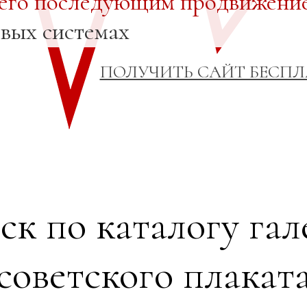
 его последующим продвижени
овых системах
ПОЛУЧИТЬ САЙТ БЕСП
ск по каталогу гал
советского плакат