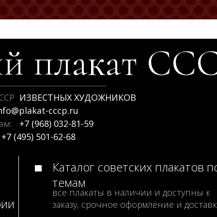
й плакат
СС
ССР
ИЗВЕСТНЫХ ХУДОЖНИКОВ
nfo@plakat-cccp.ru
рам:
+7 (968) 032-81-59
+7 (495) 501-62-68
Каталог советских плакатов п
темам
все плакаты в наличии и доступны к
рии
заказу, срочное оформление и доставк