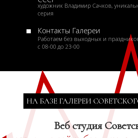
художник Владимир Сачков, уникаль
серия
Контакты Галереи
Работаем без выходных и празднико
с 08-00 до 23-00
НА БАЗЕ ГАЛЕРЕИ СОВЕТСКОГ
Веб студия Советс