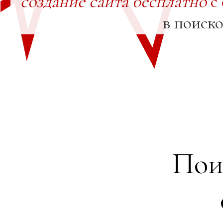
создание сайта бесплатно
с
в поиск
Пои