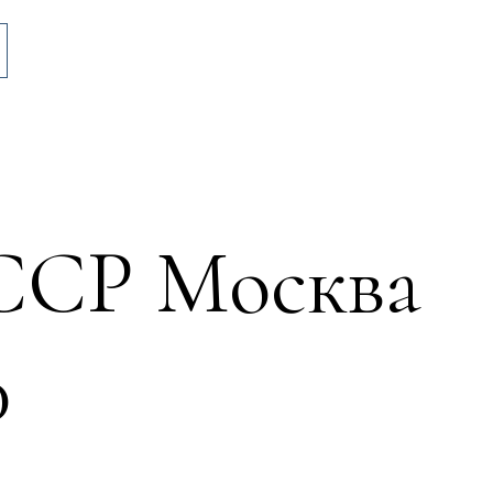
ССР Москва
0