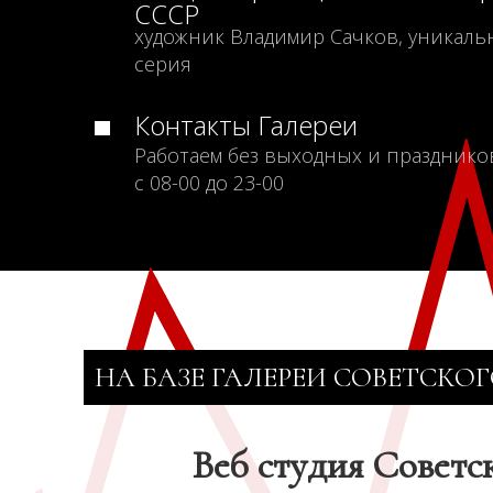
СССР
художник Владимир Сачков, уникаль
серия
Контакты Галереи
Работаем без выходных и празднико
с 08-00 до 23-00
НА БАЗЕ ГАЛЕРЕИ СОВЕТСКОГ
Веб студия Советс