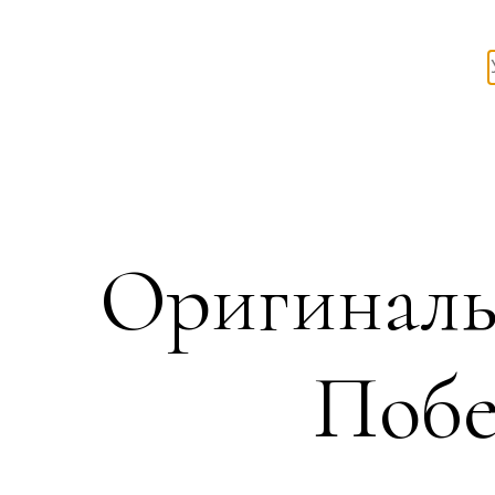
Оригиналь
Побе