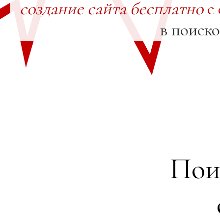
создание сайта бесплатно
с 
в поиск
Пои