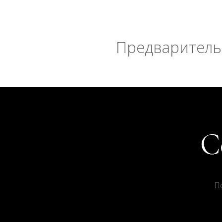
Предварительн
П