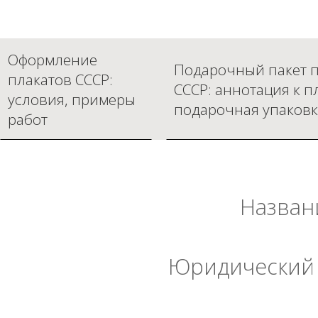
Оформление
Подарочный пакет п
плакатов СССР:
СССР: аннотация к п
условия, примеры
подарочная упаковк
работ
Назван
Юридический 