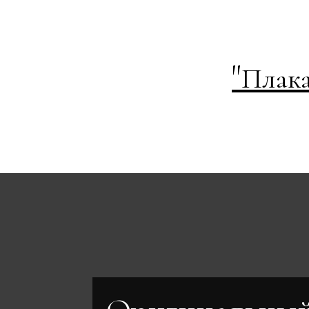
"
Плака