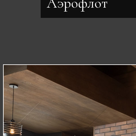
Аэрофлот