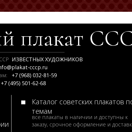
й плакат
СС
ССР
ИЗВЕСТНЫХ ХУДОЖНИКОВ
nfo@plakat-cccp.ru
рам:
+7 (968) 032-81-59
+7 (495) 501-62-68
Каталог советских плакатов п
темам
все плакаты в наличии и доступны к
рии
заказу, срочное оформление и доставк