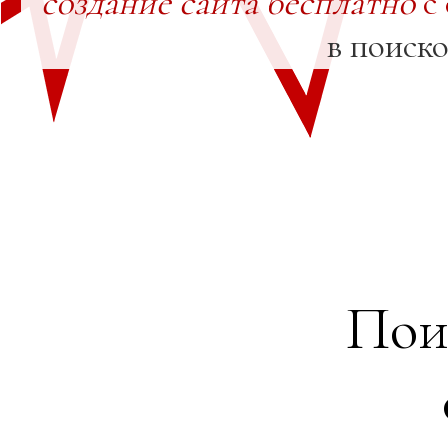
создание сайта бесплатно
с
в поиск
Пои