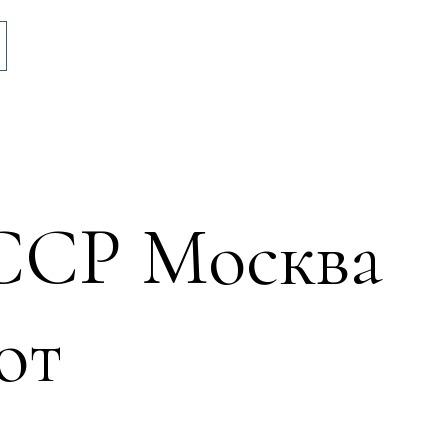
ССР Москва
от