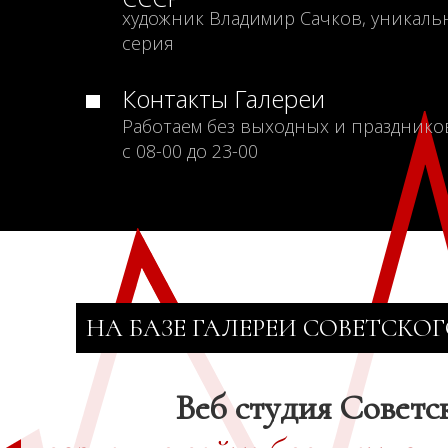
художник Владимир Сачков, уникаль
серия
Контакты Галереи
Работаем без выходных и празднико
с 08-00 до 23-00
НА БАЗЕ ГАЛЕРЕИ СОВЕТСКОГ
Веб студия Советс