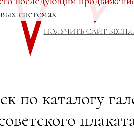
 его последующим продвижени
овых системах
ПОЛУЧИТЬ САЙТ БЕСП
ск по каталогу гал
советского плакат