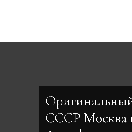
Оригинальный
СССР Москва 