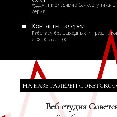
художник Владимир Сачков, уникаль
серия
Контакты Галереи
Работаем без выходных и празднико
с 08-00 до 23-00
НА БАЗЕ ГАЛЕРЕИ СОВЕТСКОГ
Веб студия Советс