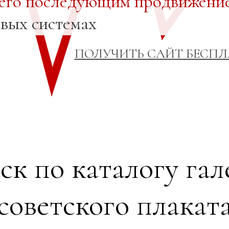
 его последующим продвижени
овых системах
ПОЛУЧИТЬ САЙТ БЕСП
ск по каталогу гал
советского плакат