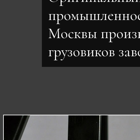
промышленно
Москвы произ
грузовиков за