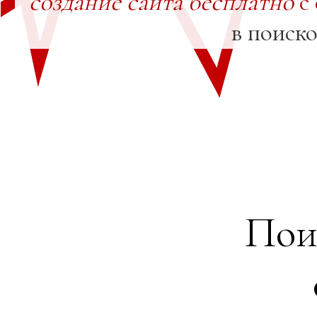
создание сайта бесплатно
с
в поиск
Пои