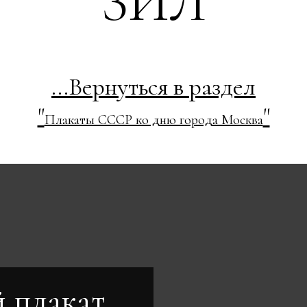
ЗИЛ
...Вернуться в раздел
"
"
Плакаты СССР ко дню города Москва
 плакат