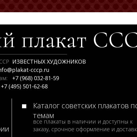
й плакат
СС
ССР
ИЗВЕСТНЫХ ХУДОЖНИКОВ
nfo@plakat-cccp.ru
рам:
+7 (968) 032-81-59
+7 (495) 501-62-68
Каталог советских плакатов п
темам
все плакаты в наличии и доступны к
рии
заказу, срочное оформление и доставк