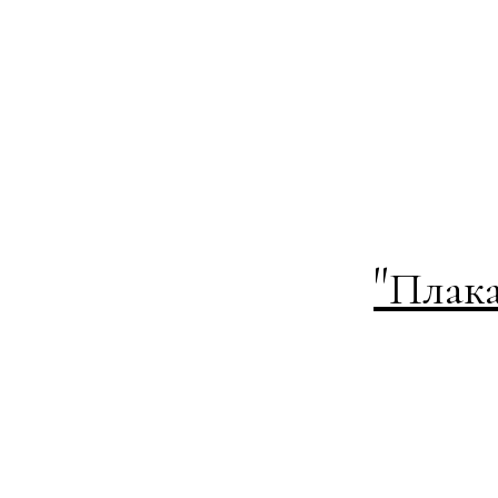
"
Плака