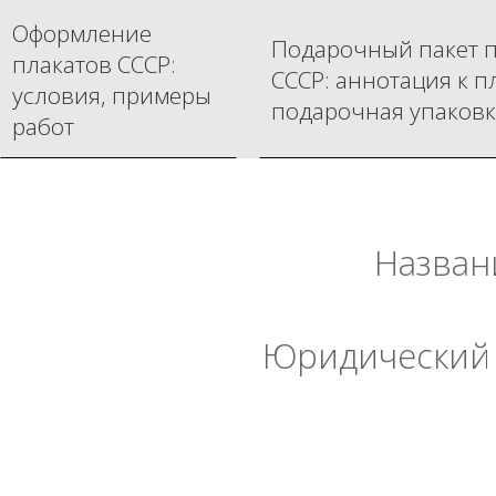
Оформление
Подарочный пакет п
плакатов СССР:
СССР: аннотация к п
условия, примеры
подарочная упаковк
работ
Назван
Юридический 