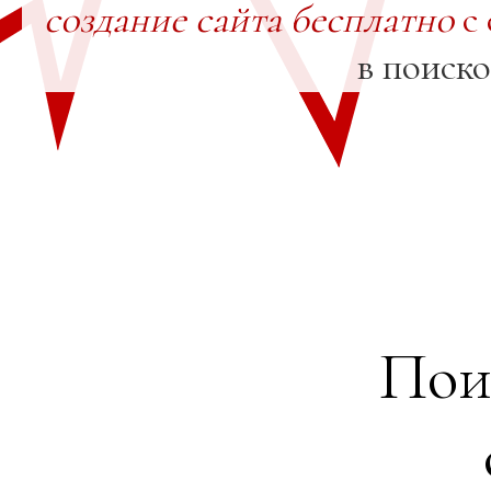
создание сайта бесплатно
с 
в поиск
Пои