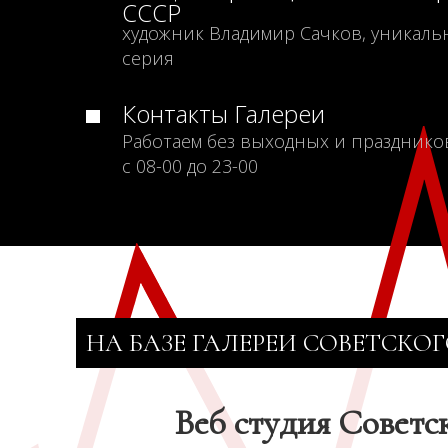
СССР
художник Владимир Сачков, уникаль
серия
Контакты Галереи
Работаем без выходных и празднико
с 08-00 до 23-00
НА БАЗЕ ГАЛЕРЕИ СОВЕТСКОГ
Веб студия Советс