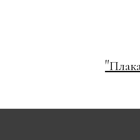
"
Плака