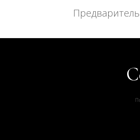
Предварительн
П