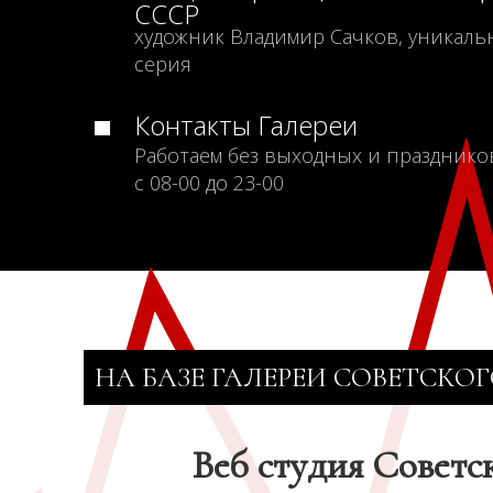
СССР
художник Владимир Сачков, уникаль
серия
Контакты Галереи
Работаем без выходных и празднико
с 08-00 до 23-00
НА БАЗЕ ГАЛЕРЕИ СОВЕТСКОГ
Веб студия Советс