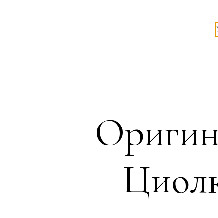
Оригин
Циолк