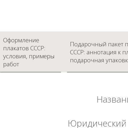
Оформление
Подарочный пакет п
плакатов СССР:
СССР: аннотация к п
условия, примеры
подарочная упаковк
работ
Назван
Юридический 