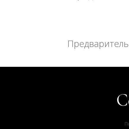
Предварительн
П