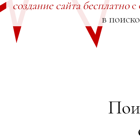
создание сайта бесплатно
с 
в поиск
Пои