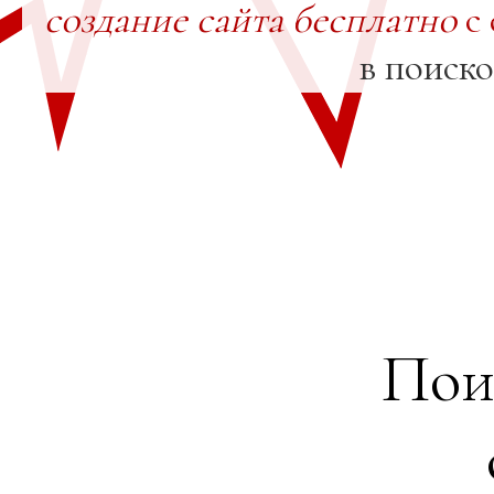
создание сайта бесплатно
с 
в поиск
Пои