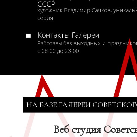
СССР
художник Владимир Сачков, уникаль
серия
Контакты Галереи
Работаем без выходных и празднико
с 08-00 до 23-00
НА БАЗЕ ГАЛЕРЕИ СОВЕТСКОГ
Веб студия Советс