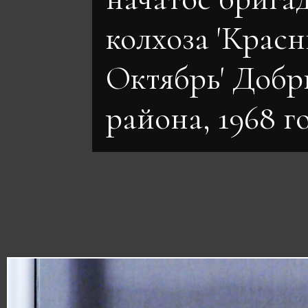
колхоза 'Крас
Октябрь' Добр
района, 1968 г