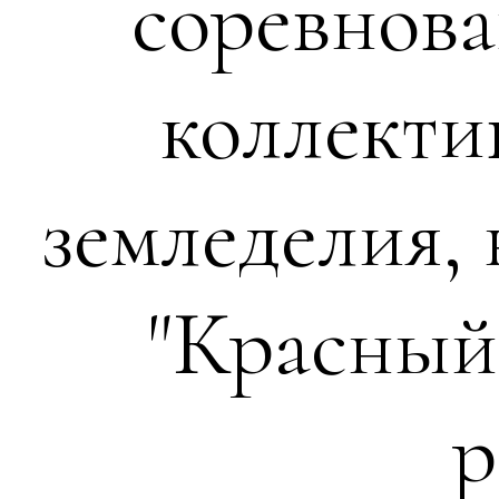
соревнова
коллекти
земледелия,
"Красный
р