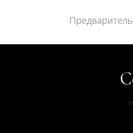
Предварительн
П