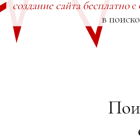
создание сайта бесплатно
с 
в поиск
Пои