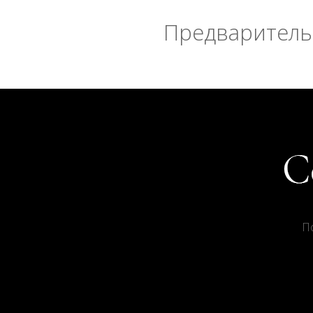
Предварительн
П