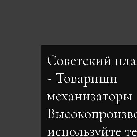
Советский пл
- Товарищи
механизаторы
Высокопроизв
используйте т