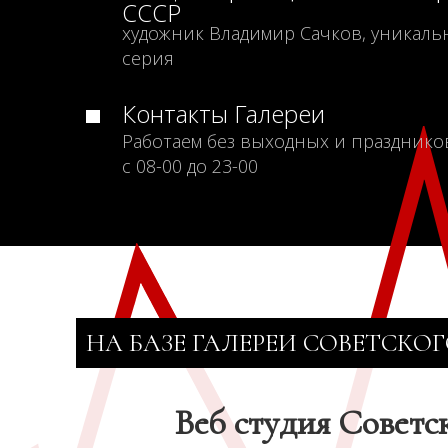
СССР
художник Владимир Сачков, уникаль
серия
Контакты Галереи
Работаем без выходных и празднико
с 08-00 до 23-00
НА БАЗЕ ГАЛЕРЕИ СОВЕТСКОГ
Веб студия Советс