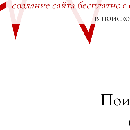
создание сайта бесплатно
с 
в поиск
Пои