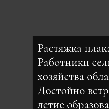
Растяжка плак
Работники сел
хозяйства обл
Достойно встр
летие образо