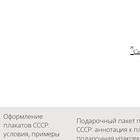
"
Се
Оформление
Подарочный пакет п
плакатов СССР:
СССР: аннотация к п
условия, примеры
подарочная упаковк