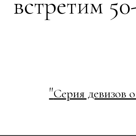
встретим 50
"
Серия девизов 