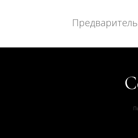
Предварительн
П