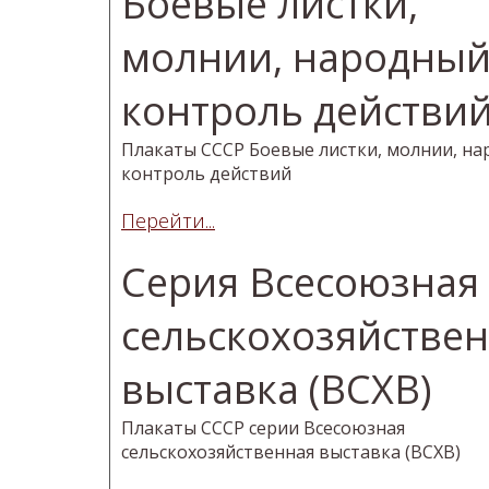
Боевые листки,
молнии, народны
контроль действи
Плакаты СССР Боевые листки, молнии, н
контроль действий
Перейти...
Серия Всесоюзная
сельскохозяйстве
выставка (ВСХВ)
Плакаты СССР серии Всесоюзная
сельскохозяйственная выставка (ВСХВ)