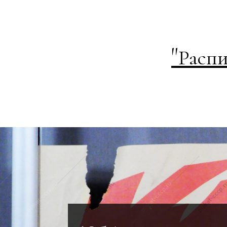
"
Распи