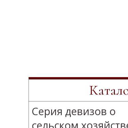
Катало
Серия девизов о
сельском хозяйств