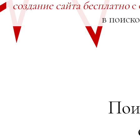
создание сайта бесплатно
с 
в поиск
Пои