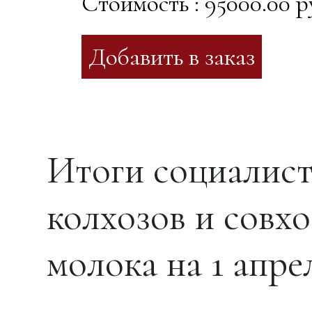
Стоимость : 95000.00 р
Итоги социалист
колхозов и совхо
молока на 1 апре