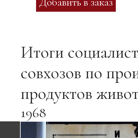
Итоги социалист
совхозов по про
продуктов животн
1968