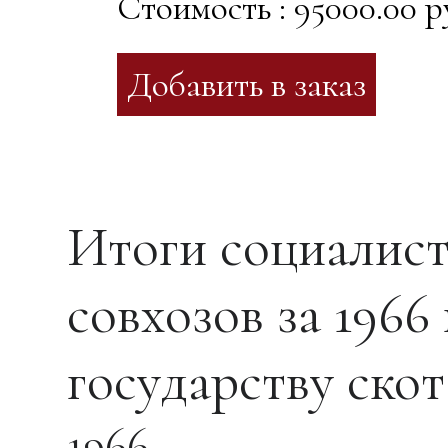
Стоимость : 95000.00 р
Итоги социалист
совхозов за 1966
государству скот
1966