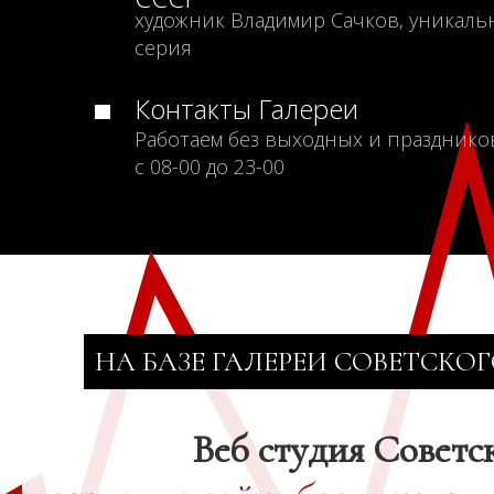
художник Владимир Сачков, уникаль
серия
Контакты Галереи
Работаем без выходных и празднико
с 08-00 до 23-00
НА БАЗЕ ГАЛЕРЕИ СОВЕТСКОГ
Веб студия Советс