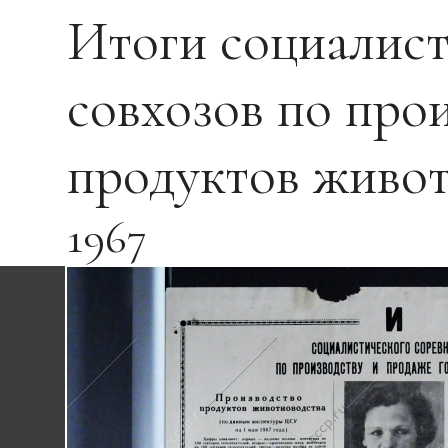
Итоги социалист
совхозов по про
продуктов животн
1967