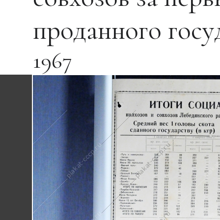
проданного госу
1967