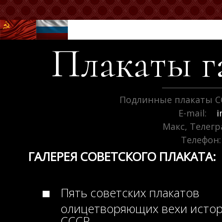
Плакаты г
Подлинные плакаты С
E-mail:
i
Макс, Телег
Телефон:
ГАЛЕРЕЯ СОВЕТСКОГО ПЛАКАТА:
Пять советских плакатов
олицетворяющих вехи исто
СССР