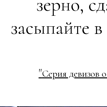
зерно, сд
засыпайте в
"
Серия девизов 