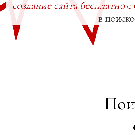
создание сайта бесплатно
с 
в поиск
Пои