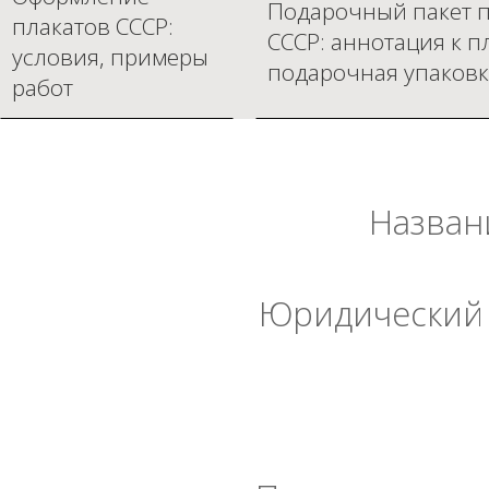
Подарочный пакет п
плакатов СССР:
СССР: аннотация к п
условия, примеры
подарочная упаковк
работ
Назван
Юридический 