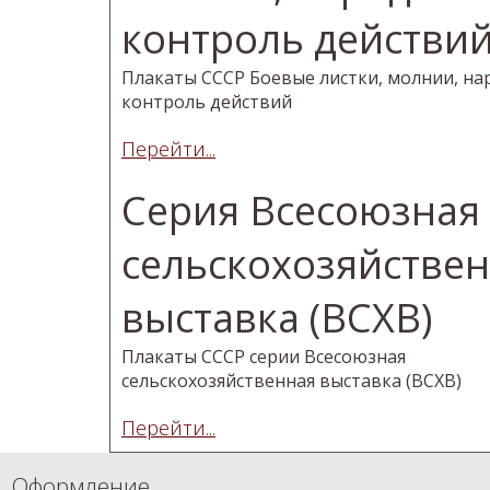
контроль действи
Плакаты СССР Боевые листки, молнии, н
контроль действий
Перейти...
Серия Всесоюзная
сельскохозяйстве
выставка (ВСХВ)
Плакаты СССР серии Всесоюзная
сельскохозяйственная выставка (ВСХВ)
Перейти...
Оформление