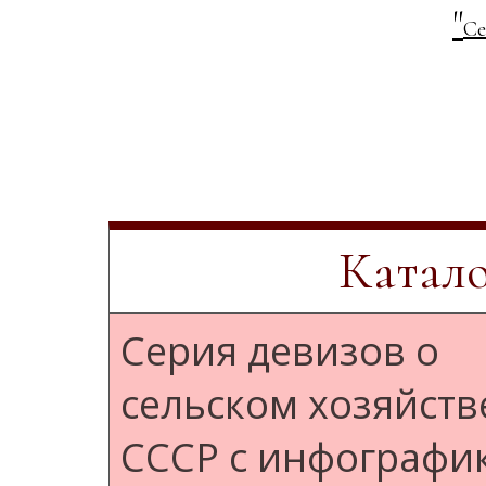
"
Се
Катало
Серия девизов о
сельском хозяйств
СССР с инфографи