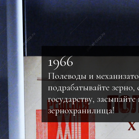
1966
Полеводы и механизато
подрабатывайте зерно, 
государству, засыпайте 
зернохранилища!