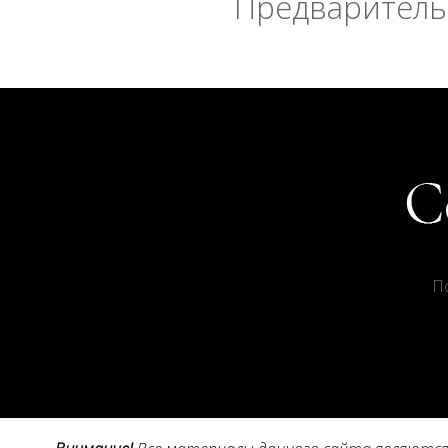
Предварительн
П