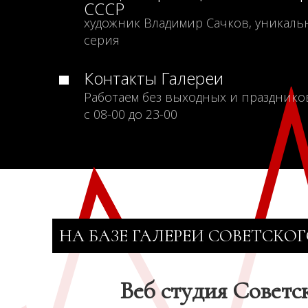
СССР
художник Владимир Сачков, уникаль
серия
Контакты Галереи
Работаем без выходных и празднико
с 08-00 до 23-00
НА БАЗЕ ГАЛЕРЕИ СОВЕТСКОГ
Веб студия Советс