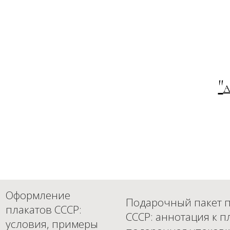
"
А
Оформление
Подарочный пакет п
плакатов СССР:
СССР: аннотация к п
условия, примеры