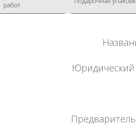
подарочная упаковк
работ
Назван
Юридический 
Предварительн