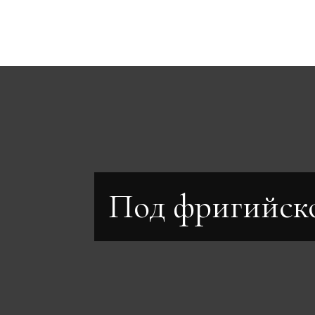
Под фригийско