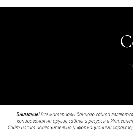
П
Внимание!
Все материалы данного сайта являются 
копирования на другие сайты и ресурсы в Интернет
Сайт носит исключительно информационный характер, 