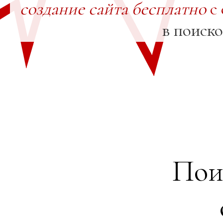
создание сайта бесплатно
с 
в поиск
Пои