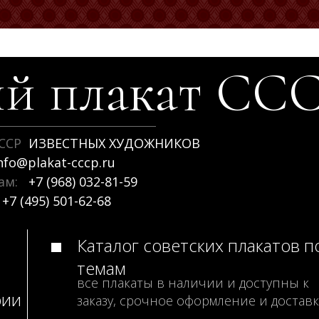
й плакат
СС
ССР
ИЗВЕСТНЫХ ХУДОЖНИКОВ
nfo@plakat-cccp.ru
рам:
+7 (968) 032-81-59
+7 (495) 501-62-68
Каталог советских плакатов п
темам
все плакаты в наличии и доступны к
рии
заказу, срочное оформление и доставк