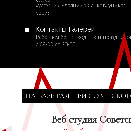
художник Владимир Сачков, уникаль
серия
Контакты Галереи
Работаем без выходных и празднико
с 08-00 до 23-00
НА БАЗЕ ГАЛЕРЕИ СОВЕТСКОГ
Веб студия Советс