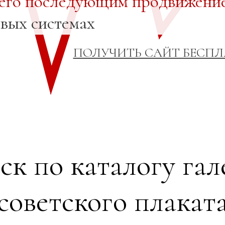
 его последующим продвижени
овых системах
ПОЛУЧИТЬ САЙТ БЕСП
ск по каталогу гал
советского плакат