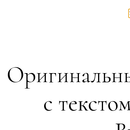
Оригинальны
с текстом