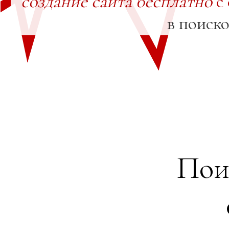
создание сайта бесплатно
с
в поиск
Пои