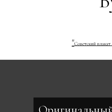
В
"
Советский плакат
Оригинальны