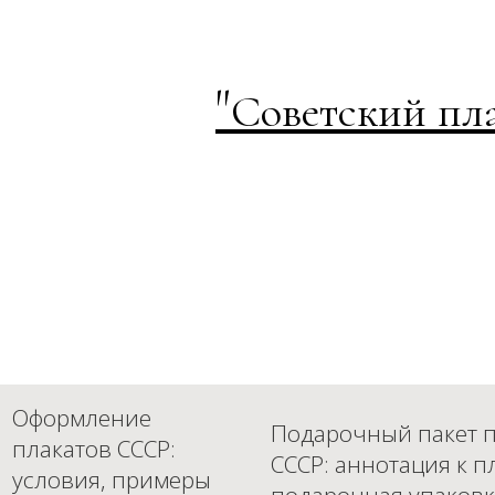
"
Советский пл
Оформление
Подарочный пакет п
плакатов СССР:
СССР: аннотация к п
условия, примеры