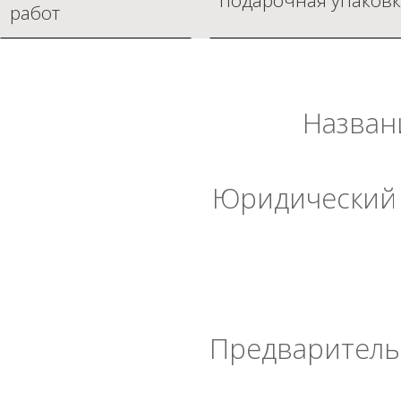
подарочная упаковк
работ
Назван
Юридический 
Предварительн