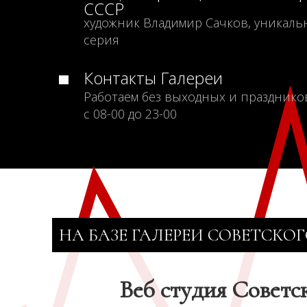
СССР
художник Владимир Сачков, уникаль
серия
Контакты Галереи
Работаем без выходных и празднико
с 08-00 до 23-00
НА БАЗЕ ГАЛЕРЕИ СОВЕТСКОГ
Веб студия Советс