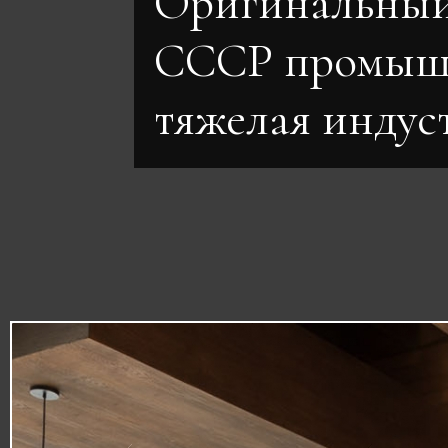
Оригинальный
СССР промыш
тяжелая индус