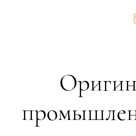
Оригин
промышленн