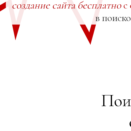
создание сайта бесплатно
с 
в поиск
Пои