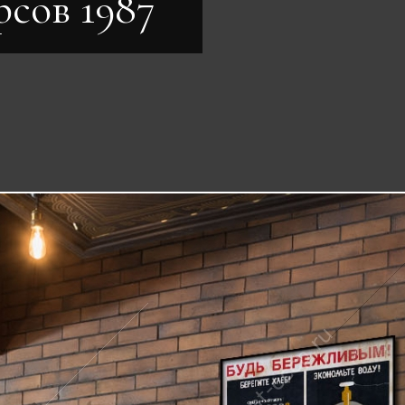
рсов 1987