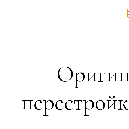
Оригин
перестройк