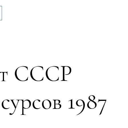
ат СССР
сурсов 1987