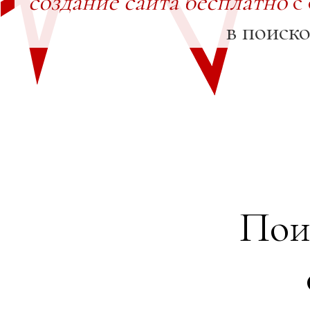
создание сайта бесплатно
с
в поиск
Пои