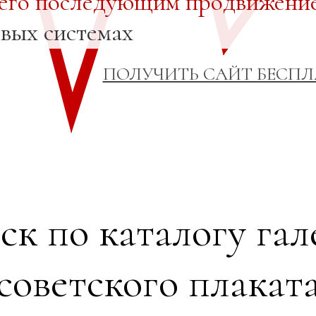
 его последующим продвижени
овых системах
ПОЛУЧИТЬ САЙТ БЕСП
ск по каталогу гал
советского плакат