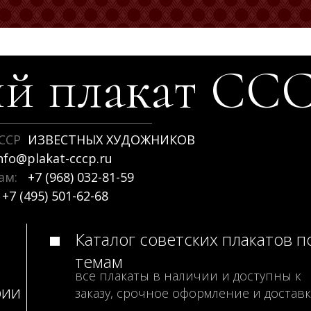
й плакат
СС
ССР
ИЗВЕСТНЫХ ХУДОЖНИКОВ
nfo@plakat-cccp.ru
рам:
+7 (968) 032-81-59
+7 (495) 501-62-68
Каталог советских плакатов п
темам
все плакаты в наличии и доступны к
рии
заказу, срочное оформление и доставк