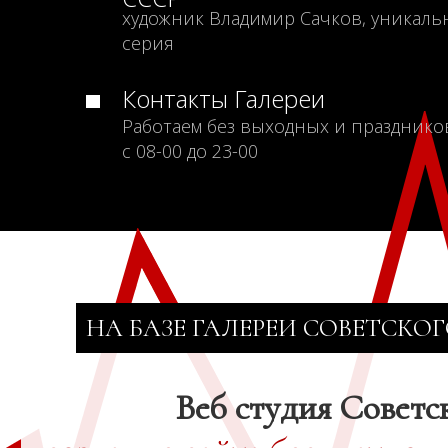
художник Владимир Сачков, уникаль
серия
Контакты Галереи
Работаем без выходных и празднико
с 08-00 до 23-00
НА БАЗЕ ГАЛЕРЕИ СОВЕТСКОГ
Веб студия Советс