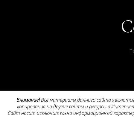
П
Внимание!
Все материалы данного сайта являются 
копирования на другие сайты и ресурсы в Интернет
Сайт носит исключительно информационный характер, 