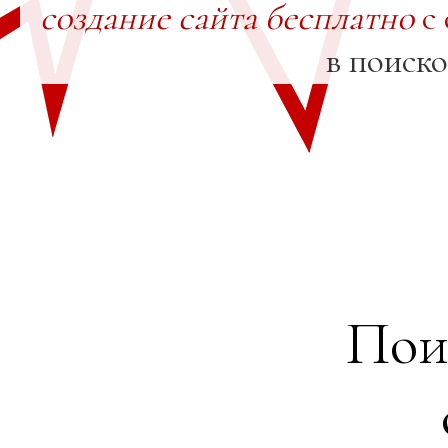
создание сайта бесплатно
с 
в поиск
Пои