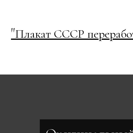
"
Плакат СССР переработ