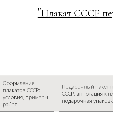
"
Плакат СССР пер
Оформление
Подарочный пакет п
плакатов СССР:
СССР: аннотация к п
условия, примеры
подарочная упаковк
работ