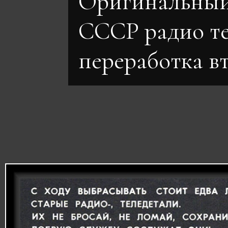
Оригинальный
СССР радио те
переработка в