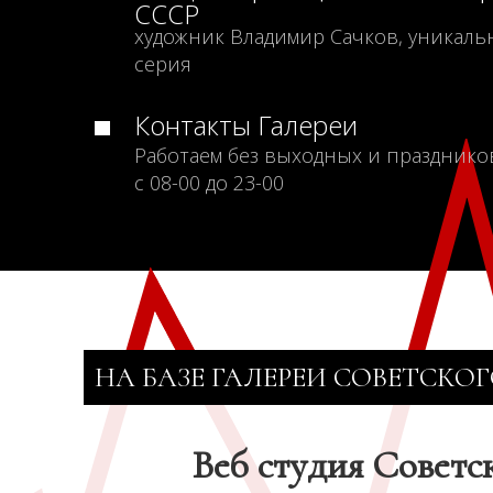
СССР
художник Владимир Сачков, уникаль
серия
Контакты Галереи
Работаем без выходных и празднико
с 08-00 до 23-00
НА БАЗЕ ГАЛЕРЕИ СОВЕТСКОГ
Веб студия Советс