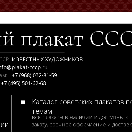
й плакат
СС
ССР
ИЗВЕСТНЫХ ХУДОЖНИКОВ
nfo@plakat-cccp.ru
рам:
+7 (968) 032-81-59
+7 (495) 501-62-68
Каталог советских плакатов п
темам
все плакаты в наличии и доступны к
рии
заказу, срочное оформление и доставк