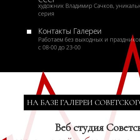
художник Владимир Сачков, уникаль
серия
Контакты Галереи
Работаем без выходных и празднико
с 08-00 до 23-00
НА БАЗЕ ГАЛЕРЕИ СОВЕТСКОГ
Веб студия Советс