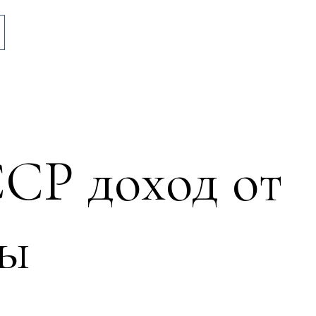
СР доход от
сы