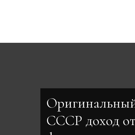
Оригинальный
СССР доход о