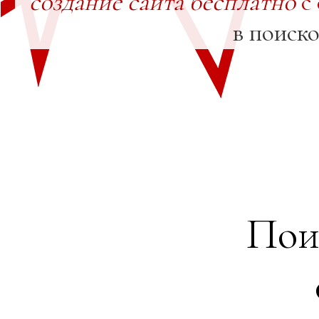
создание сайта бесплатно
с
в поиск
Пои