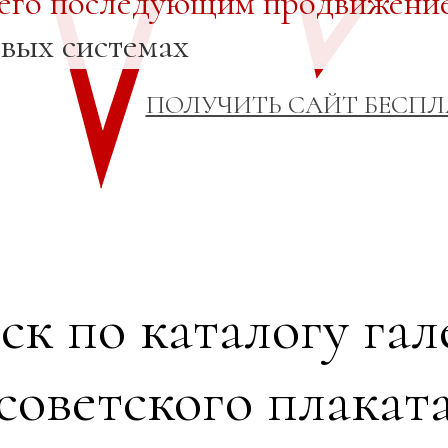
 его последующим продвижени
овых системах
ПОЛУЧИТЬ САЙТ БЕСП
ск по каталогу гал
советского плакат