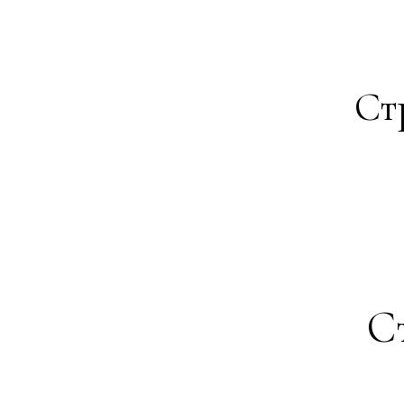
Ст
Ст