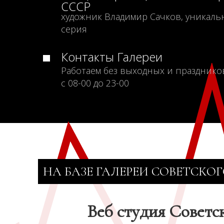
СССР
художник Владимир Сачков, уникаль
серия
Контакты Галереи
Работаем без выходных и празднико
с 08-00 до 23-00
НА БАЗЕ ГАЛЕРЕИ СОВЕТСКОГ
Веб студия Советс