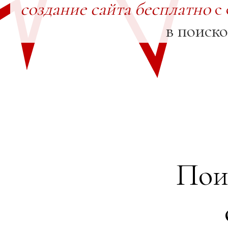
создание сайта бесплатно
с 
в поиск
Пои