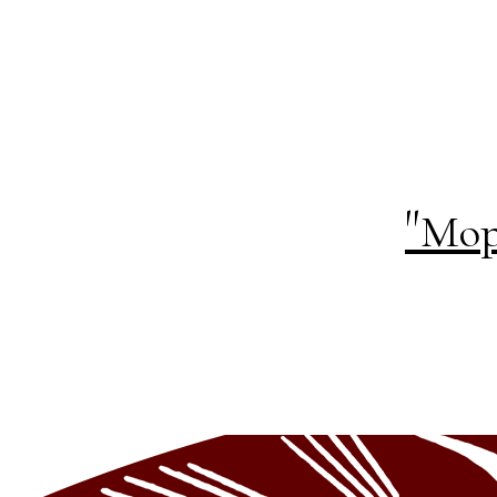
"
Мор