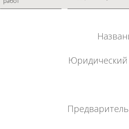
работ
Назван
Юридический 
Предварительн