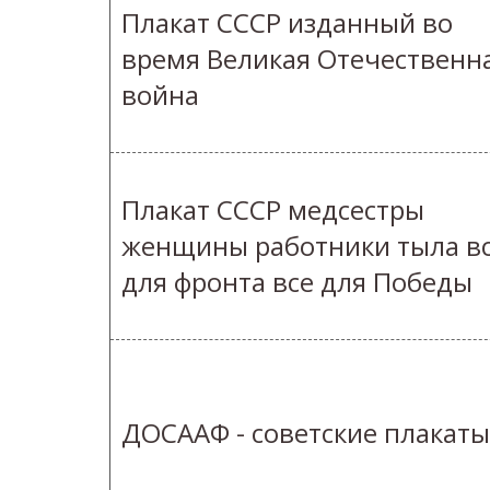
Плакат СССР изданный во
время Великая Отечественн
война
Плакат СССР медсестры
женщины работники тыла в
для фронта все для Победы
ДОСААФ - советские плакаты