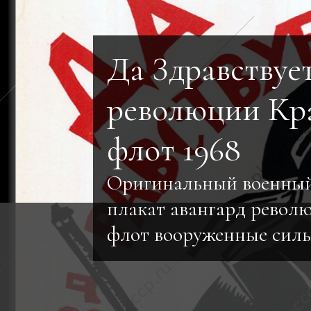
Да Здравствуе
революции Кр
флот 1968
Оригинальный военный
плакат авангард револ
флот вооруженные сил