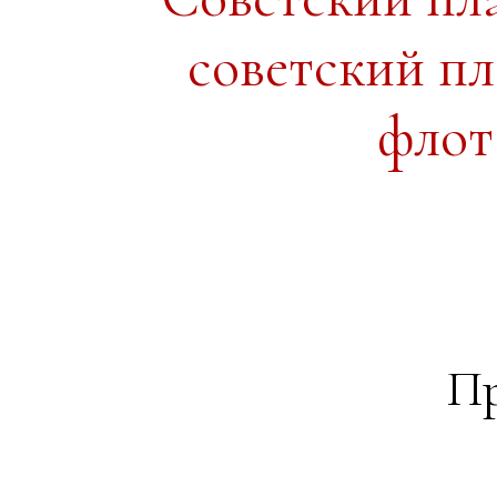
советский п
флот
Пр