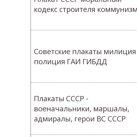
кодекс строителя коммуниз
Cоветские плакаты милиция
полиция ГАИ ГИБДД
Плакаты СССР -
военачальники, маршалы,
адмиралы, герои ВС СССР