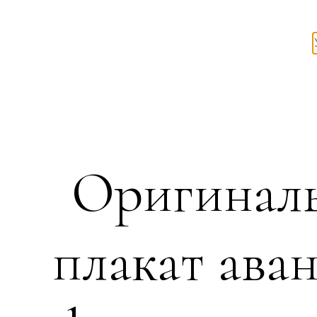
Оригиналь
плакат ава