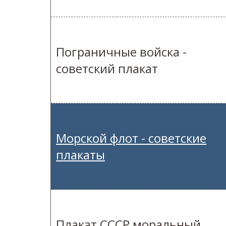
Пограничные войска -
советский плакат
Морской флот - советские
плакаты
Плакат СССР моральный