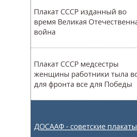
Плакат СССР изданный во
время Великая Отечественн
война
Плакат СССР медсестры
женщины работники тыла в
для фронта все для Победы
ДОСААФ - советские плакаты