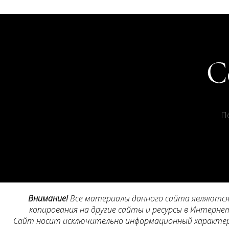
П
Внимание!
Все материалы данного сайта являются 
копирования на другие сайты и ресурсы в Интернет
Сайт носит исключительно информационный характер, 