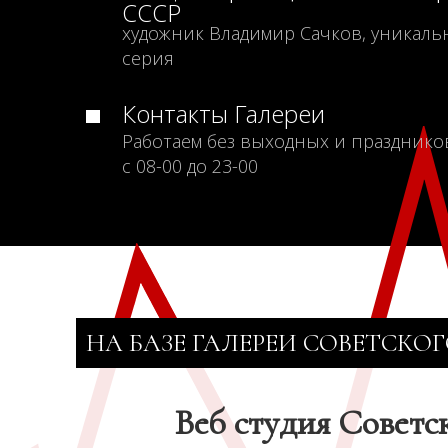
СССР
художник Владимир Сачков, уникаль
серия
Контакты Галереи
Работаем без выходных и празднико
с 08-00 до 23-00
НА БАЗЕ ГАЛЕРЕИ СОВЕТСКОГ
Веб студия Советс