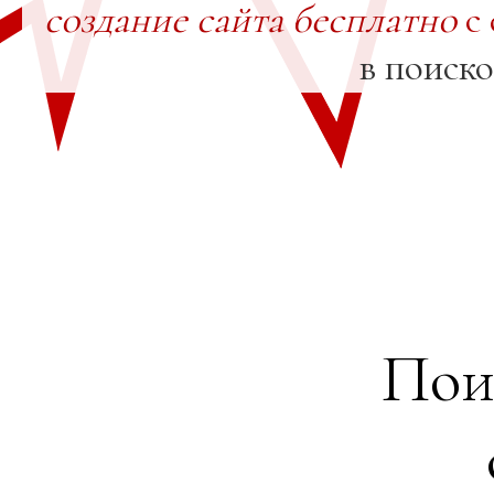
создание сайта бесплатно
с 
в поиск
Пои