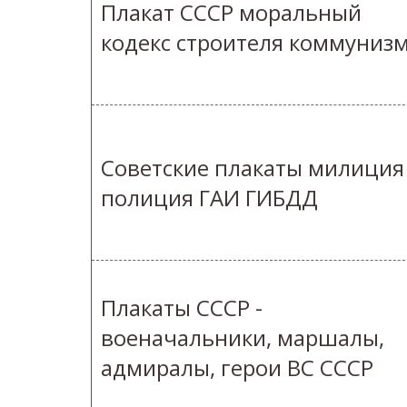
Плакат СССР моральный
кодекс строителя коммуниз
Cоветские плакаты милиция
полиция ГАИ ГИБДД
Плакаты СССР -
военачальники, маршалы,
адмиралы, герои ВС СССР