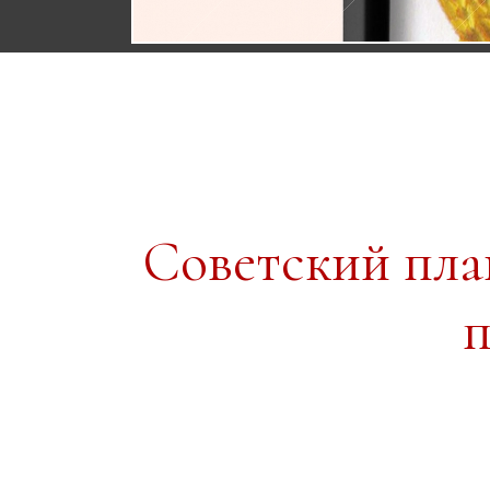
Советский пл