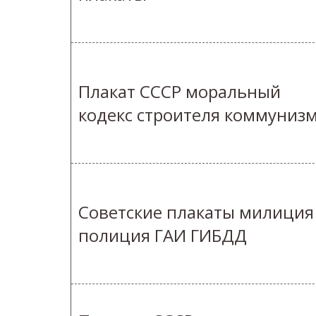
Плакат СССР моральный
кодекс строителя коммуниз
Cоветские плакаты милиция
полиция ГАИ ГИБДД