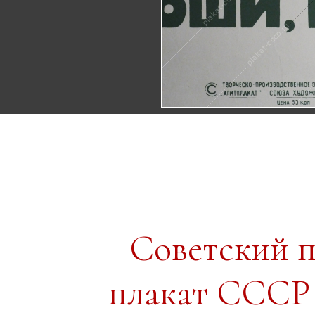
Советский 
плакат СССР