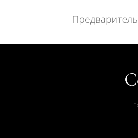
Предварительн
П