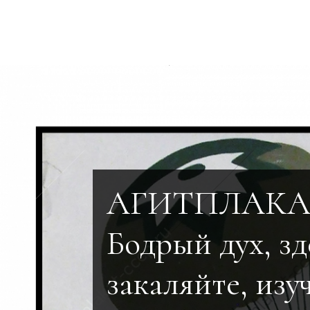
АГИТПЛАКАТ
Бодрый дух, з
закаляйте, изу