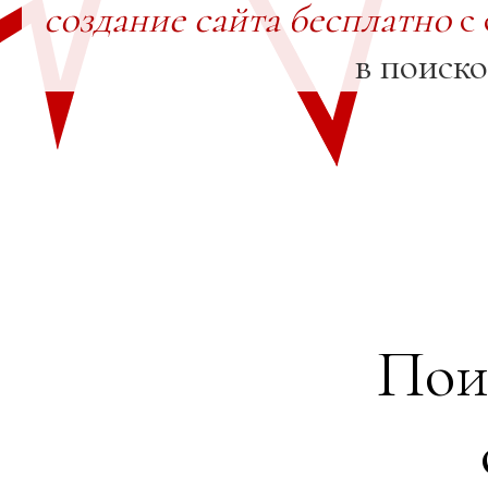
создание сайта бесплатно
с 
в поиск
Пои