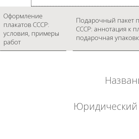
Оформление
Подарочный пакет п
плакатов СССР:
СССР: аннотация к п
условия, примеры
подарочная упаковк
работ
Назван
Юридический 