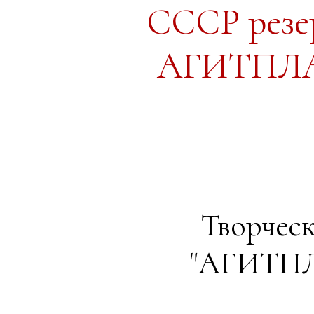
СССР резе
АГИТПЛАК
Творчес
"АГИТПЛ