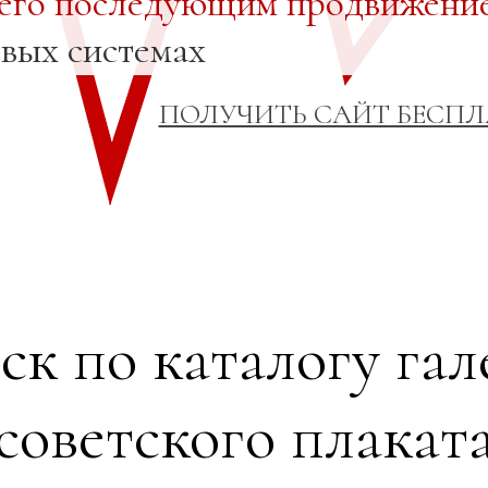
 его последующим продвижени
овых системах
ПОЛУЧИТЬ САЙТ БЕСП
ск по каталогу гал
советского плакат