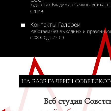
художник Владимир Сачков, уникаль
серия
Контакты Галереи
Работаем без выходных и празднико
с 08-00 до 23-00
НА БАЗЕ ГАЛЕРЕИ СОВЕТСКОГ
Веб студия Советс