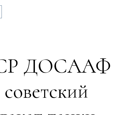
СССР ДОСААФ
 советский