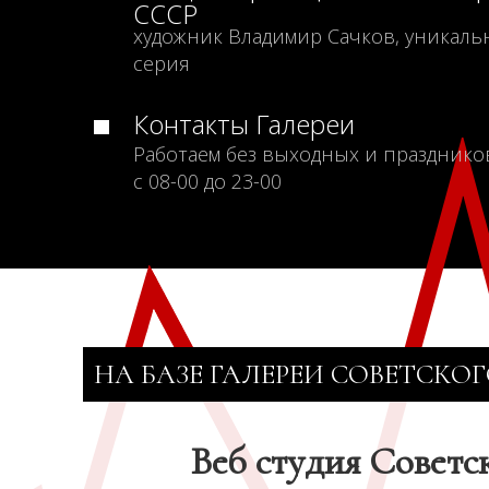
СССР
художник Владимир Сачков, уникаль
серия
Контакты Галереи
Работаем без выходных и празднико
с 08-00 до 23-00
НА БАЗЕ ГАЛЕРЕИ СОВЕТСКОГ
Веб студия Советс