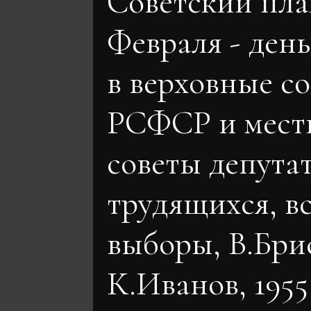
Советский плак
Февраля - ден
в верховные с
РСФСР и мест
советы депута
трудящихся, вс
выборы, В.Бри
К.Иванов, 1955