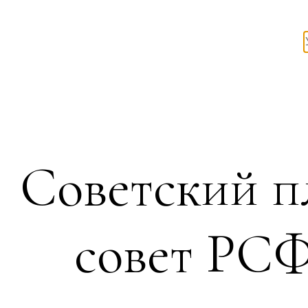
Советский п
совет РСФ