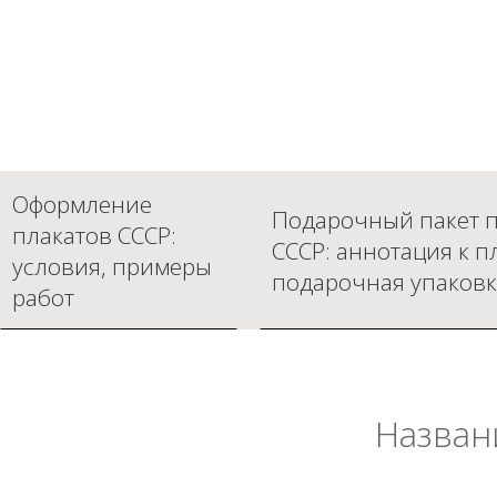
Оформление
Подарочный пакет п
плакатов СССР:
СССР: аннотация к п
условия, примеры
подарочная упаковк
работ
Назван