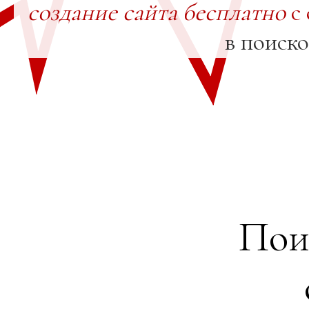
создание сайта бесплатно
с 
в поиск
Пои