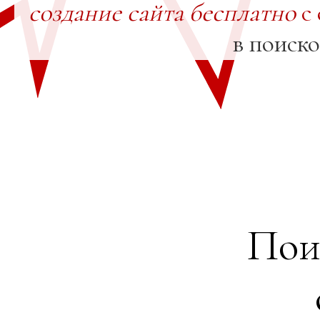
создание сайта бесплатно
с 
в поиск
Пои