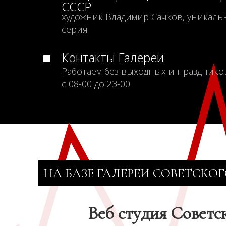
СССР
художник Владимир Сачков, уникаль
серия
Контакты Галереи
Работаем без выходных и празднико
с 08-00 до 23-00
НА БАЗЕ ГАЛЕРЕИ СОВЕТСКОГ
Веб студия Советс