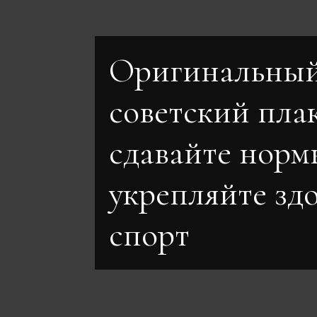
Оригинальны
советский пла
сдавайте нор
укрепляйте зд
спорт