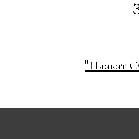
"
Плакат С