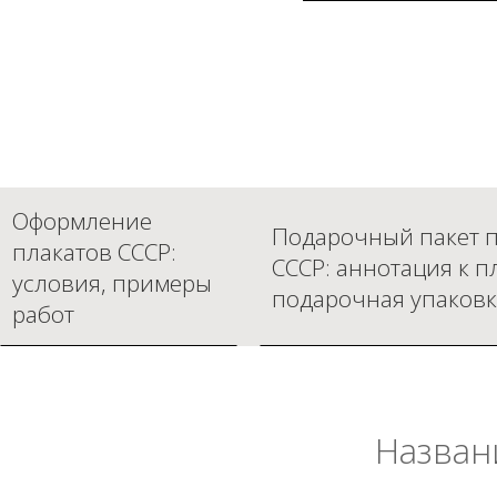
Оформление
Подарочный пакет п
плакатов СССР:
СССР: аннотация к п
условия, примеры
подарочная упаковк
работ
Назван