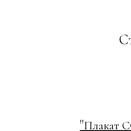
Ст
"
Плакат С