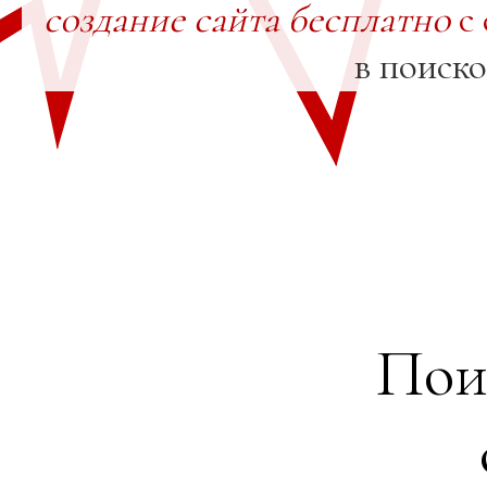
создание сайта бесплатно
с 
в поиск
Пои