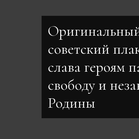
Оригинальны
советский пла
слава героям 
свободу и нез
Родины