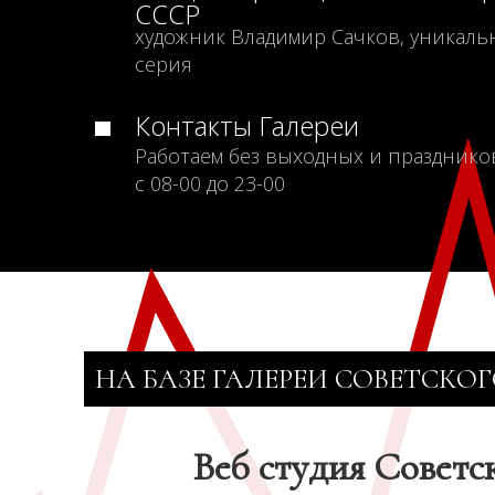
СССР
художник Владимир Сачков, уникаль
серия
Контакты Галереи
Работаем без выходных и празднико
с 08-00 до 23-00
НА БАЗЕ ГАЛЕРЕИ СОВЕТСКОГ
Веб студия Советс