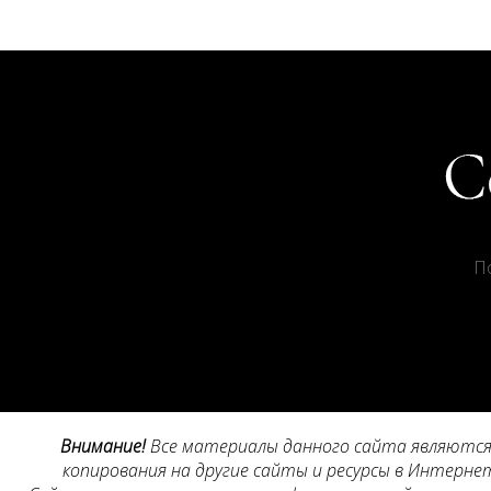
П
Внимание!
Все материалы данного сайта являются 
копирования на другие сайты и ресурсы в Интернет