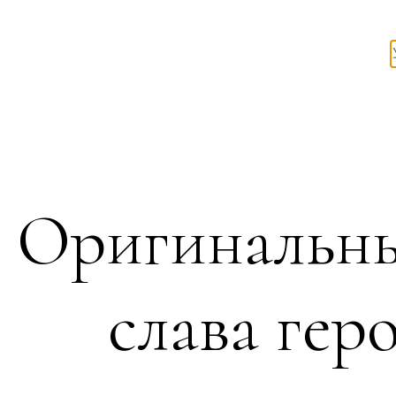
Оригинальны
слава гер