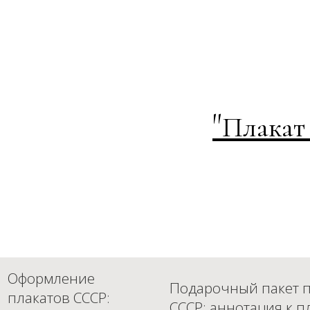
"
Плакат
Оформление
Подарочный пакет п
плакатов СССР:
СССР: аннотация к п