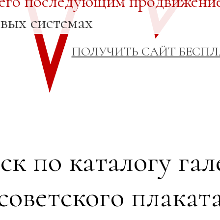
 его последующим продвижени
овых системах
ПОЛУЧИТЬ САЙТ БЕСП
ск по каталогу гал
советского плакат