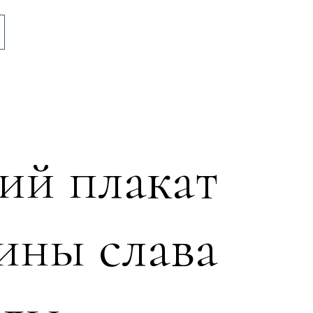
ий плакат
ины слава