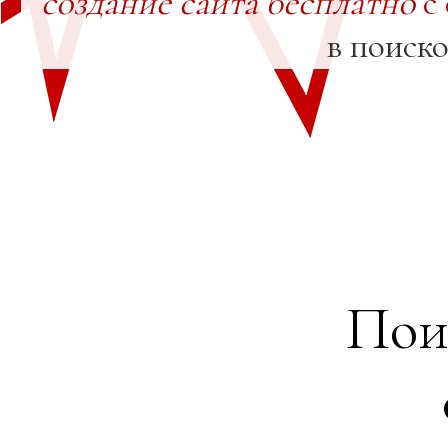
создание сайта бесплатно
с
в поиск
Пои