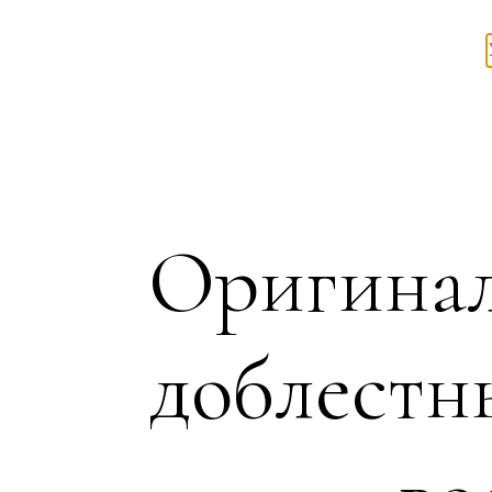
Оригинал
доблестн