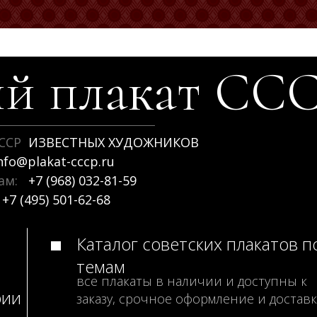
й плакат
СС
ССР
ИЗВЕСТНЫХ ХУДОЖНИКОВ
nfo@plakat-cccp.ru
рам:
+7 (968) 032-81-59
+7 (495) 501-62-68
Каталог советских плакатов п
темам
все плакаты в наличии и доступны к
рии
заказу, срочное оформление и доставк