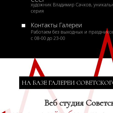
художник Владимир Сачков, уникаль
серия
Контакты Галереи
Работаем без выходных и празднико
с 08-00 до 23-00
НА БАЗЕ ГАЛЕРЕИ СОВЕТСКОГ
Веб студия Советс