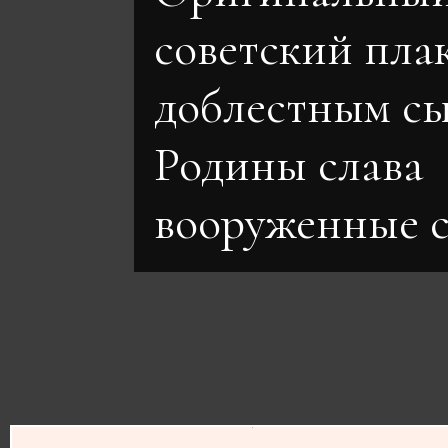
советский пла
доблестным с
Родины слава
вооруженные 