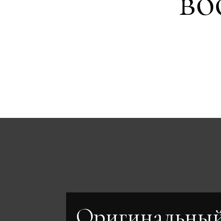
во
Оригинальны