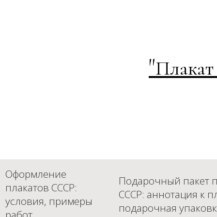
"
Плакат
Оформление
Подарочный пакет п
плакатов СССР:
СССР: аннотация к п
условия, примеры
подарочная упаковк
работ