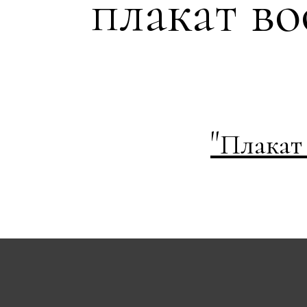
плакат в
"
Плакат