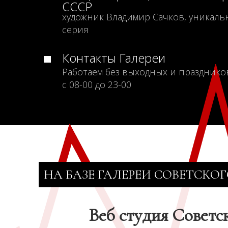
СССР
художник Владимир Сачков, уникаль
серия
Контакты Галереи
Работаем без выходных и празднико
с 08-00 до 23-00
НА БАЗЕ ГАЛЕРЕИ СОВЕТСКОГ
Веб студия Советс