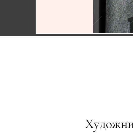
Художник