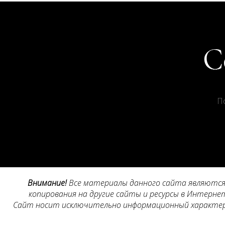
П
Внимание!
Все материалы данного сайта являются 
копирования на другие сайты и ресурсы в Интернет
Сайт носит исключительно информационный характер, 