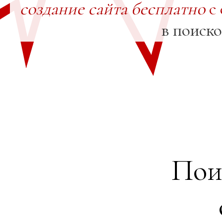
создание сайта бесплатно
с 
в поиск
Пои