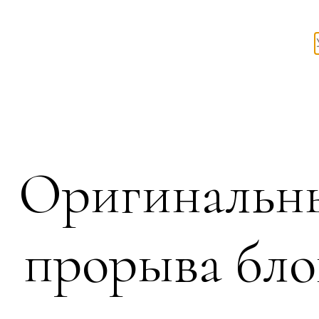
Оригинальны
прорыва бло