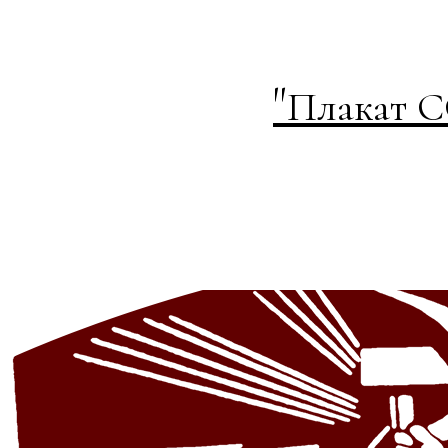
"
Плакат С