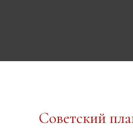
Советский пл