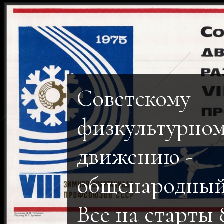
Советскому
физкультурно
движению -
общенародный
Все на старты 