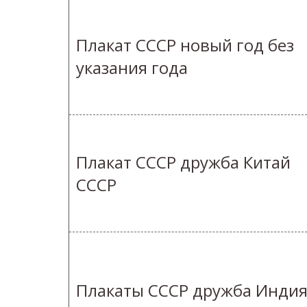
Плакат СССР новый год без
указания года
Плакат СССР дружба Китай
СССР
Плакаты СССР дружба Инди