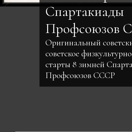
Спартакиады
Профсоюзов С
Оригинальный советск
советское физкультурн
старты 8 зимней Спарт
Профсоюзов СССР