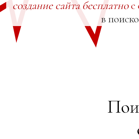
создание сайта бесплатно
с 
в поиск
Пои