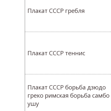
Плакат СССР гребля
Плакат СССР теннис
Плакат СССР борьба дзюдо
греко римская борьба самбо
ушу