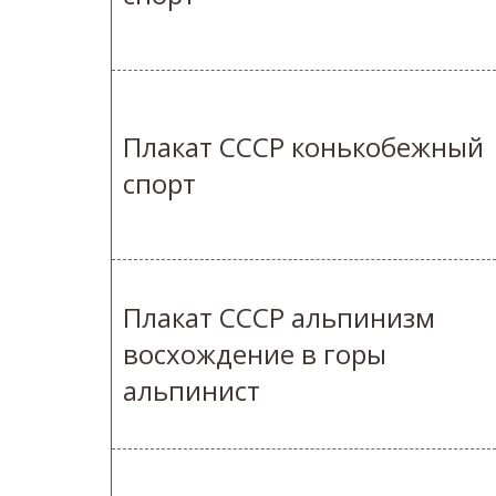
Плакат СССР конькобежный
спорт
Плакат СССР альпинизм
восхождение в горы
альпинист