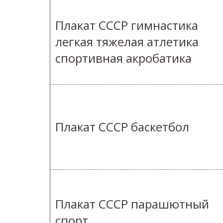
Плакат СССР гимнастика
легкая тяжелая атлетика
спортивная акробатика
Плакат СССР баскетбол
Плакат СССР парашютный
спорт