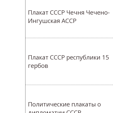
Плакат СССР Чечня Чечено-
Ингушская АССР
Плакат СССР республики 15
гербов
Политические плакаты о
дипломатии СССР