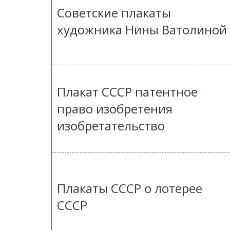
Советские плакаты
художника Нины Ватолиной
Плакат СССР патентное
право изобретения
изобретательство
Плакаты СССР о лотерее
СССР