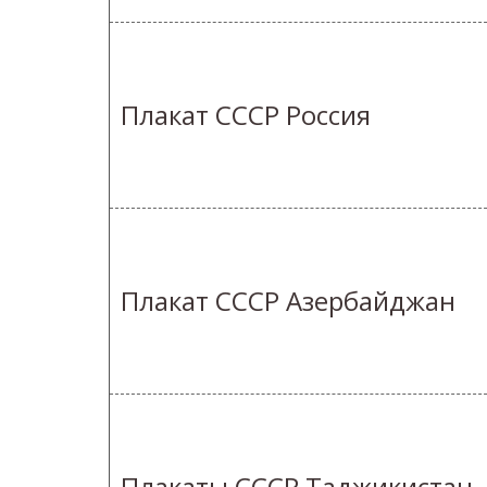
Плакат СССР Россия
Плакат СССР Азербайджан
Плакаты СССР Таджикистан