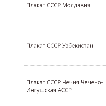
Плакат СССР Молдавия
Плакат СССР Узбекистан
Плакат СССР Чечня Чечено-
Ингушская АССР