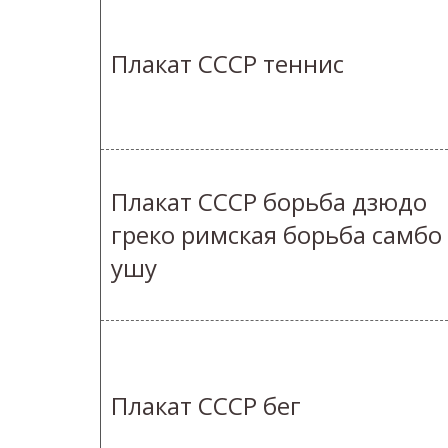
Плакат СССР теннис
Плакат СССР борьба дзюдо
греко римская борьба самбо
ушу
Плакат СССР бег