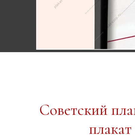
Советский пл
плакат