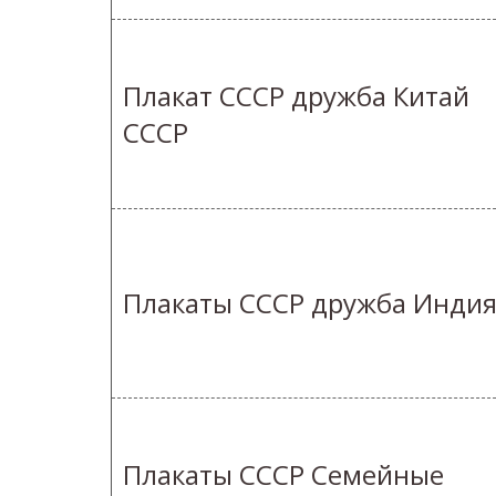
Плакат СССР дружба Китай
СССР
Плакаты СССР дружба Инди
Плакаты СССР Семейные