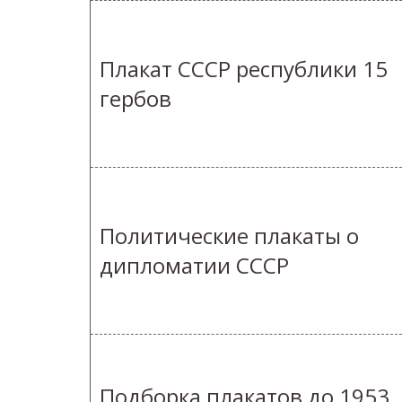
Плакат СССР республики 15
гербов
Политические плакаты о
дипломатии СССР
Подборка плакатов до 1953