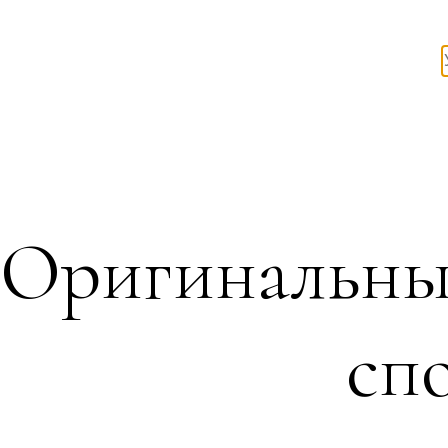
Оригинальный
сп