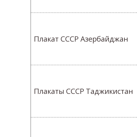
Плакат СССР Азербайджан
Плакаты СССР Таджикистан