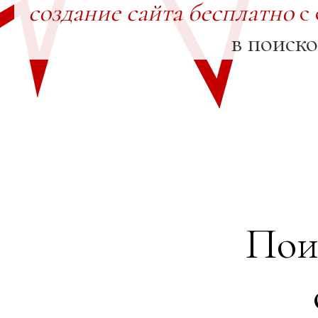
создание сайта бесплатно
с 
в поиск
Пои