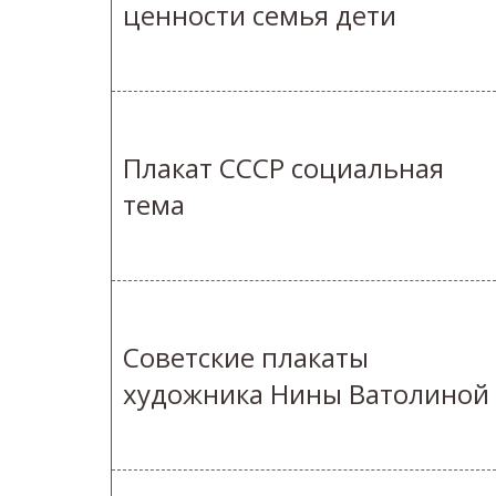
ценности семья дети
Плакат СССР социальная
тема
Советские плакаты
художника Нины Ватолиной