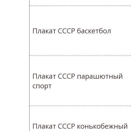
Плакат СССР баскетбол
Плакат СССР парашютный
спорт
Плакат СССР конькобежный