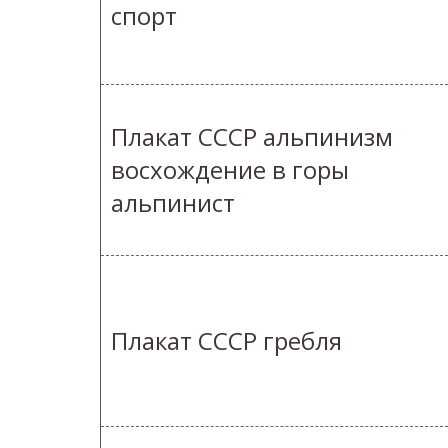
спорт
Плакат СССР альпинизм
восхождение в горы
альпинист
Плакат СССР гребля