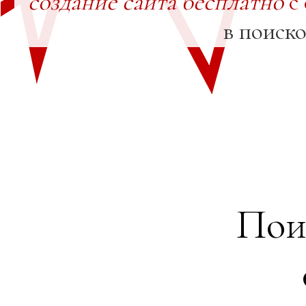
создание сайта бесплатно
с
в поиск
Пои