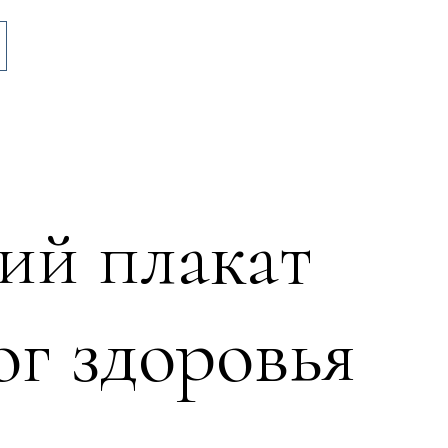
ий плакат
ог здоровья