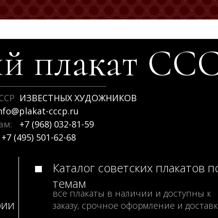
й плакат
СС
ССР
ИЗВЕСТНЫХ ХУДОЖНИКОВ
nfo@plakat-cccp.ru
рам:
+7 (968) 032-81-59
+7 (495) 501-62-68
Каталог советских плакатов п
темам
все плакаты в наличии и доступны к
рии
заказу, срочное оформление и доставк