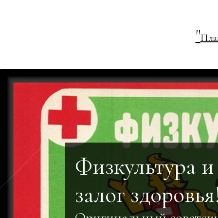
"
Пла
Физкультура и 
залог здоровья
Оригинальный советск