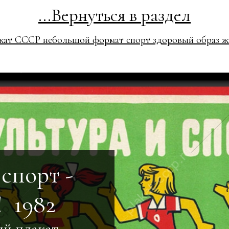
...Вернуться в раздел
кат СССР небольшой формат спорт здоровый образ ж
спорт -
! 1982
ий плакат