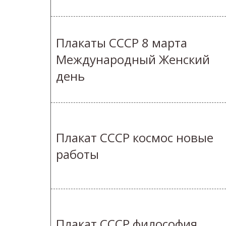
Плакаты СССР 8 марта
Международный Женский
день
Плакат СССР космос новые
работы
Плакат СССР философия