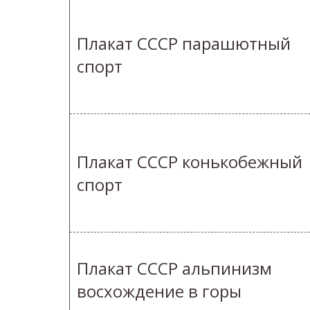
Плакат СССР парашютный
спорт
Плакат СССР конькобежный
спорт
Плакат СССР альпинизм
восхождение в горы