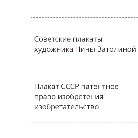
Советские плакаты
художника Нины Ватолиной
Плакат СССР патентное
право изобретения
изобретательство