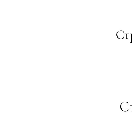
Ст
Ст