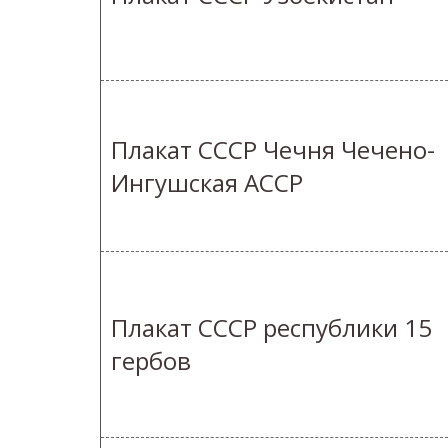
Плакат СССР Чечня Чечено-
Ингушская АССР
Плакат СССР республики 15
гербов