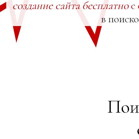
создание сайта бесплатно
с 
в поиск
Пои