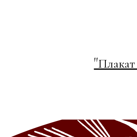
"
Плакат