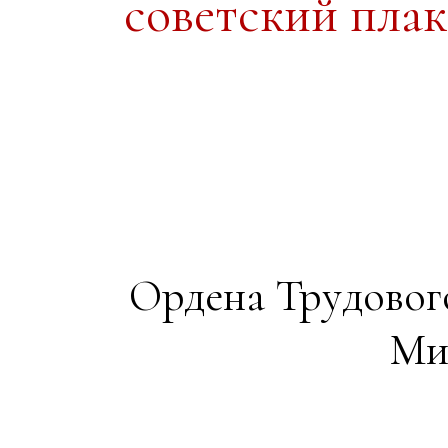
советский пла
Ордена Трудовог
Ми