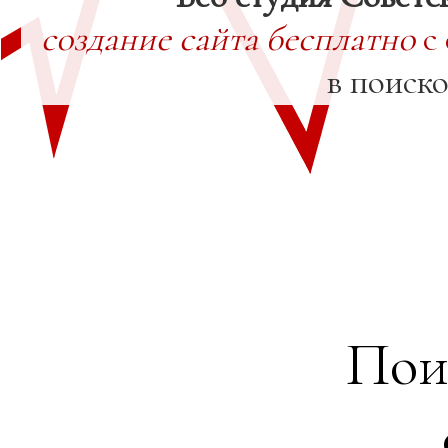
создание сайта бесплатно
с
в поиск
Пои