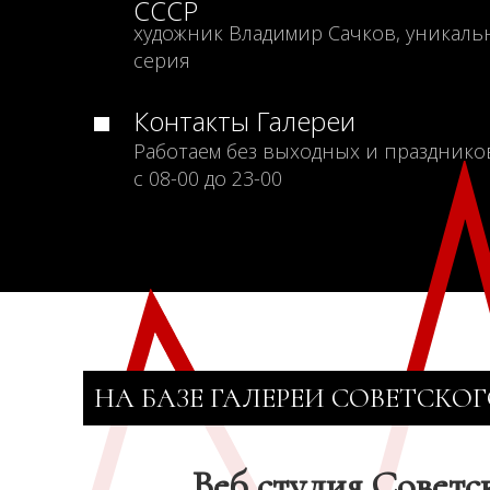
СССР
художник Владимир Сачков, уникаль
серия
Контакты Галереи
Работаем без выходных и празднико
с 08-00 до 23-00
НА БАЗЕ ГАЛЕРЕИ СОВЕТСКОГ
Веб студия Советс