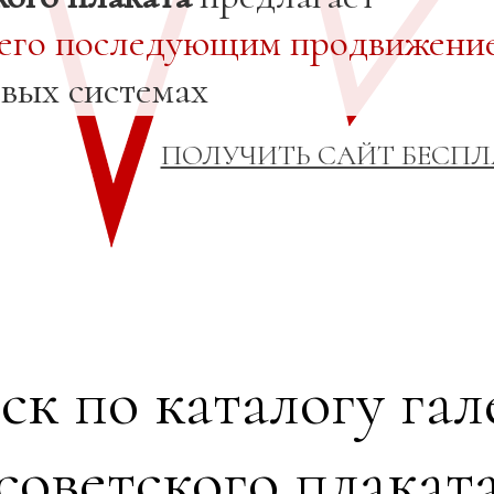
 его последующим продвижени
овых системах
ПОЛУЧИТЬ САЙТ БЕСП
ск по каталогу гал
советского плакат