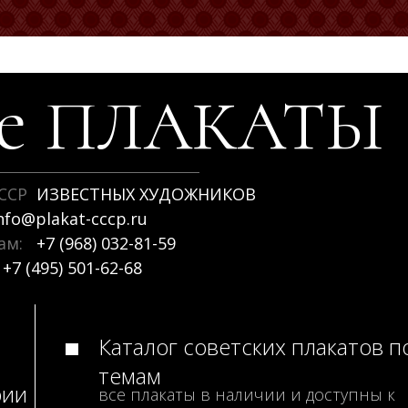
ие
ПЛАКАТЫ
ССР
ИЗВЕСТНЫХ ХУДОЖНИКОВ
nfo@plakat-cccp.ru
рам:
+7 (968) 032-81-59
+7 (495) 501-62-68
Каталог советских плакатов п
темам
рии
все плакаты в наличии и доступны к