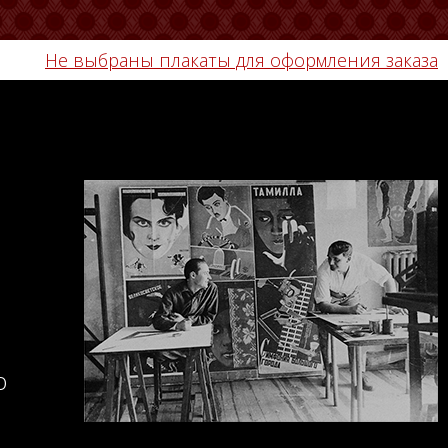
Не выбраны плакаты для оформления заказа
о