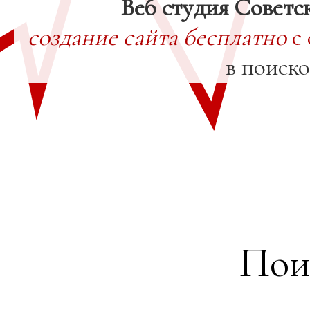
Веб студия Советс
создание сайта бесплатно
с 
в поиск
Пои