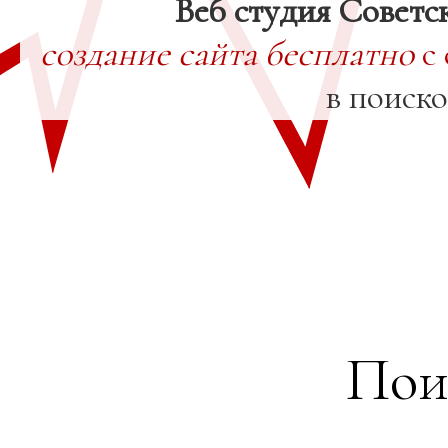
Веб студия Советс
создание сайта бесплатно
с 
в поиск
Пои