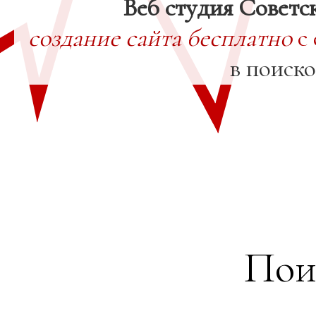
Веб студия Советс
создание сайта бесплатно
с 
в поиск
Пои