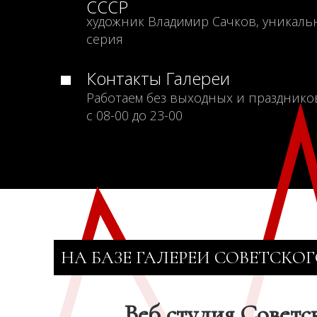
СССР
художник Владимир Сачков, уникаль
серия
Контакты Галереи
Работаем без выходных и празднико
с 08-00 до 23-00
НА БАЗЕ ГАЛЕРЕИ СОВЕТСКОГ
Веб студия Советс