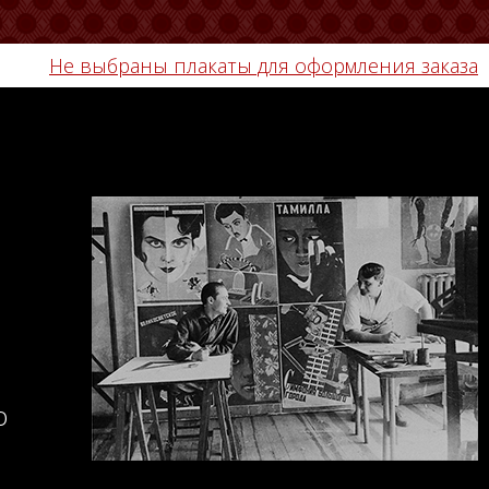
Не выбраны плакаты для оформления заказа
о