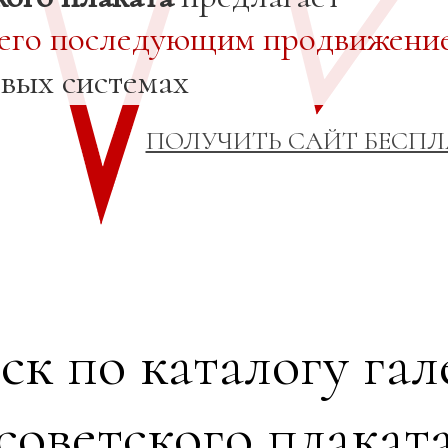
 его последующим продвижени
овых системах
ПОЛУЧИТЬ САЙТ БЕСП
ск по каталогу гал
советского плакат