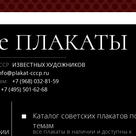
ие
ПЛАКАТЫ
ССР
ИЗВЕСТНЫХ ХУДОЖНИКОВ
nfo@plakat-cccp.ru
рам:
+7 (968) 032-81-59
+7 (495) 501-62-68
Каталог советских плакатов п
темам
рии
все плакаты в наличии и доступны к