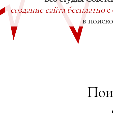
создание сайта бесплатно
с
в поиск
Пои