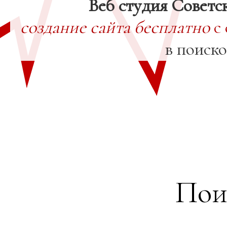
Веб студия Советс
создание сайта бесплатно
с 
в поиск
Пои