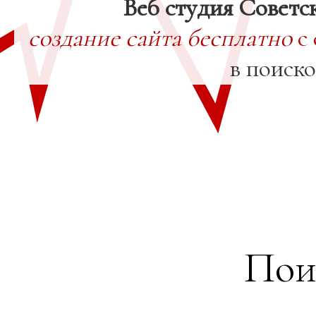
Веб студия Советс
создание сайта бесплатно
с 
в поиск
Пои