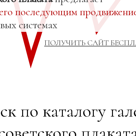
 его последующим продвижени
овых системах
ПОЛУЧИТЬ САЙТ БЕСП
ск по каталогу гал
советского плакат