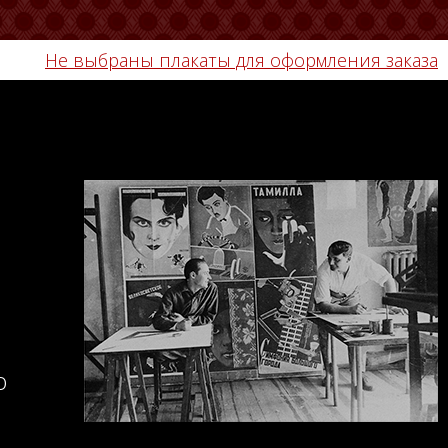
Не выбраны плакаты для оформления заказа
о