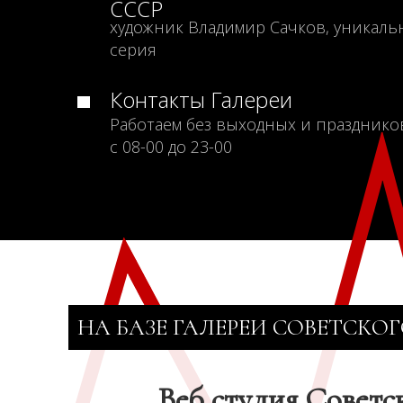
СССР
художник Владимир Сачков, уникаль
серия
Контакты Галереи
Работаем без выходных и празднико
с 08-00 до 23-00
НА БАЗЕ ГАЛЕРЕИ СОВЕТСКОГ
Веб студия Советс