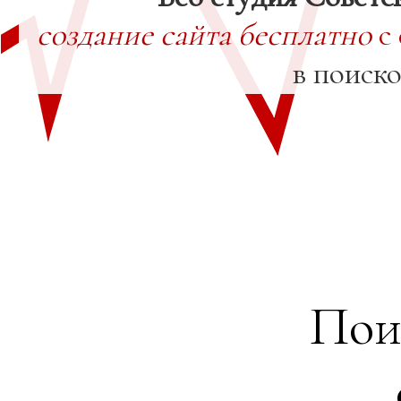
создание сайта бесплатно
с
в поиск
Пои