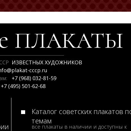
ие
ПЛАКАТЫ
ССР
ИЗВЕСТНЫХ ХУДОЖНИКОВ
nfo@plakat-cccp.ru
рам:
+7 (968) 032-81-59
+7 (495) 501-62-68
Каталог советских плакатов п
темам
рии
все плакаты в наличии и доступны к