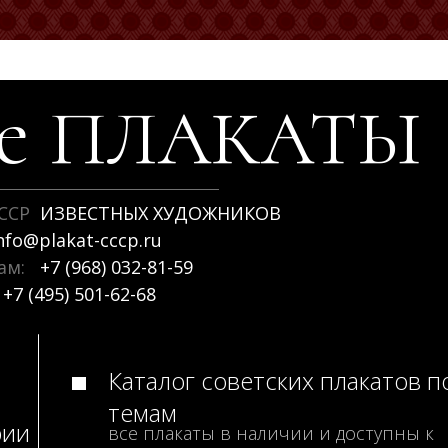
ие
ПЛАКАТЫ
ССР
ИЗВЕСТНЫХ ХУДОЖНИКОВ
nfo@plakat-cccp.ru
рам:
+7 (968) 032-81-59
+7 (495) 501-62-68
Каталог советских плакатов п
темам
рии
все плакаты в наличии и доступны к