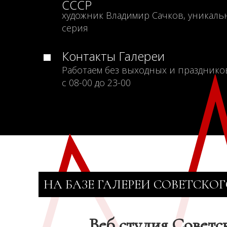
СССР
художник Владимир Сачков, уникаль
серия
Контакты Галереи
Работаем без выходных и празднико
с 08-00 до 23-00
НА БАЗЕ ГАЛЕРЕИ СОВЕТСКОГ
Веб студия Советс