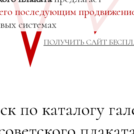
 его последующим продвижени
овых системах
ПОЛУЧИТЬ САЙТ БЕСП
ск по каталогу гал
советского плакат