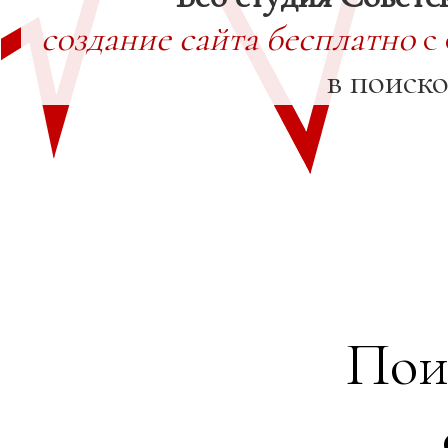
создание сайта бесплатно
с
в поиск
Пои