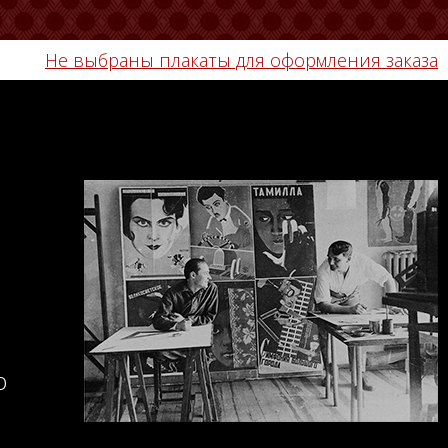
Не выбраны плакаты для оформления заказа
о