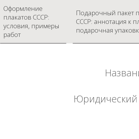
Оформление
Подарочный пакет п
плакатов СССР:
СССР: аннотация к п
условия, примеры
подарочная упаковк
работ
Назван
Юридический 