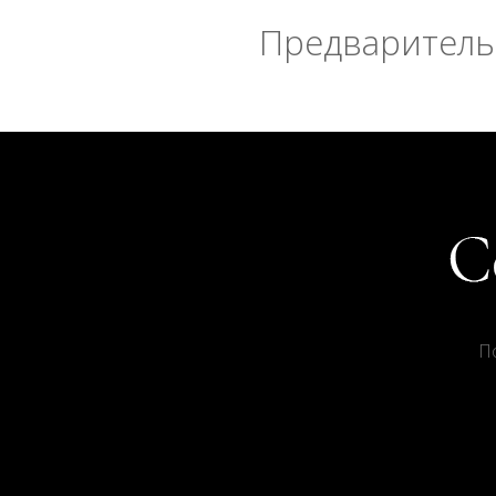
Предварительн
П