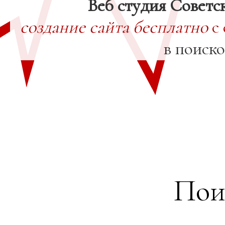
Веб студия Советс
создание сайта бесплатно
с 
в поиск
Пои