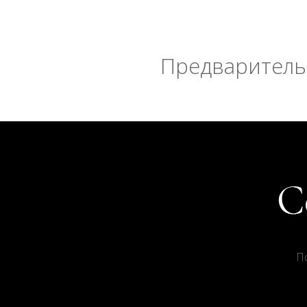
Предварительн
П