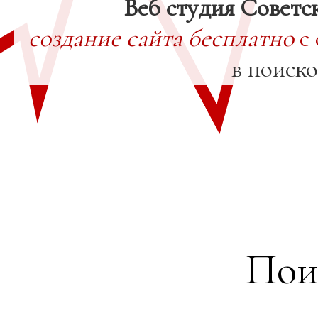
Веб студия Советс
создание сайта бесплатно
с 
в поиск
Пои