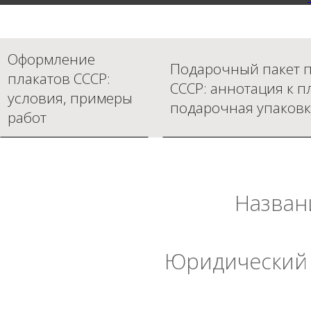
Оформление
Подарочный пакет п
плакатов СССР:
СССР: аннотация к п
условия, примеры
подарочная упаковк
работ
Назван
Юридический 