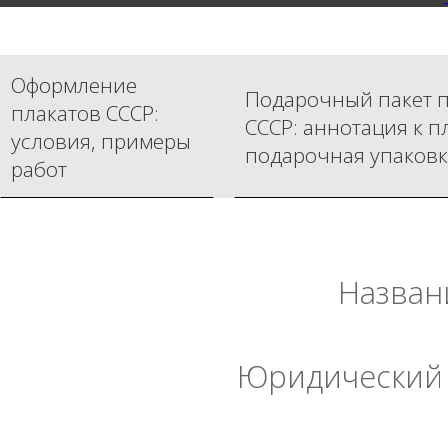
Оформление
Подарочный пакет п
плакатов СССР:
СССР: аннотация к п
условия, примеры
подарочная упаковк
работ
Назван
Юридический 