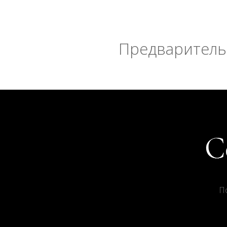
Предварительн
П