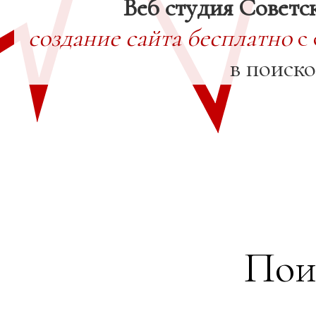
Веб студия Советс
создание сайта бесплатно
с 
в поиск
Пои