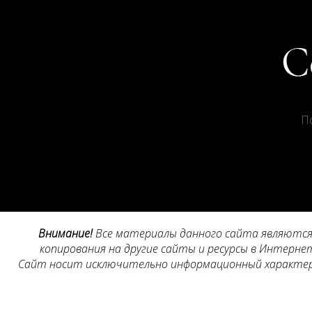
П
Внимание!
Все материалы данного сайта являются 
копирования на другие сайты и ресурсы в Интернет
Сайт носит исключительно информационный характер, 