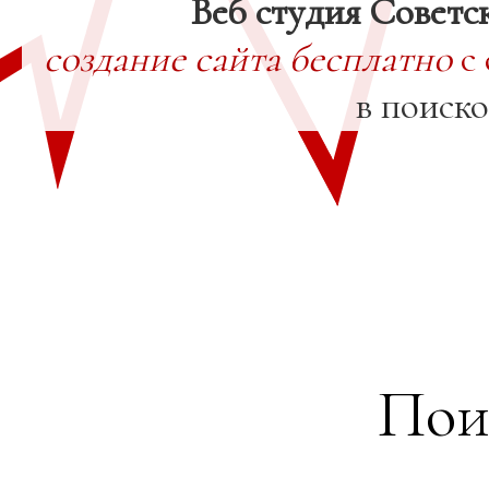
Веб студия Советс
создание сайта бесплатно
с 
в поиск
Пои