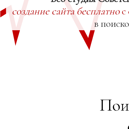
создание сайта бесплатно
с
в поиск
Пои