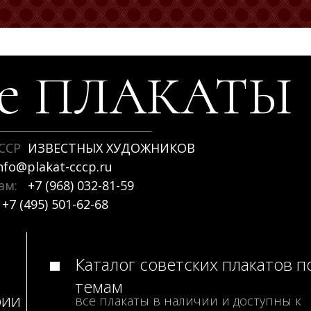
ие
ПЛАКАТЫ
ССР
ИЗВЕСТНЫХ ХУДОЖНИКОВ
nfo@plakat-cccp.ru
рам:
+7 (968) 032-81-59
+7 (495) 501-62-68
Каталог советских плакатов п
темам
рии
все плакаты в наличии и доступны к