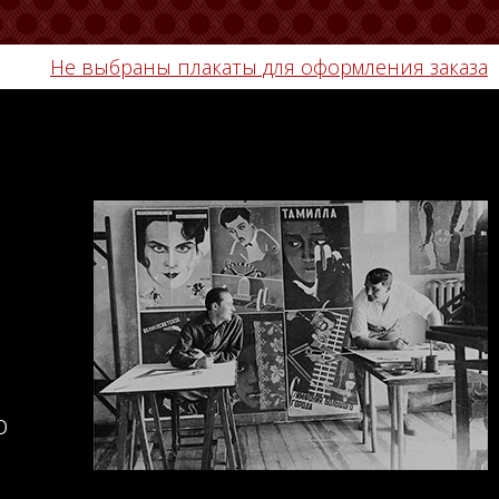
Не выбраны плакаты для оформления заказа
о