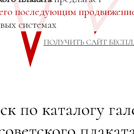
 его последующим продвижени
овых системах
ПОЛУЧИТЬ САЙТ БЕСП
ск по каталогу гал
советского плакат