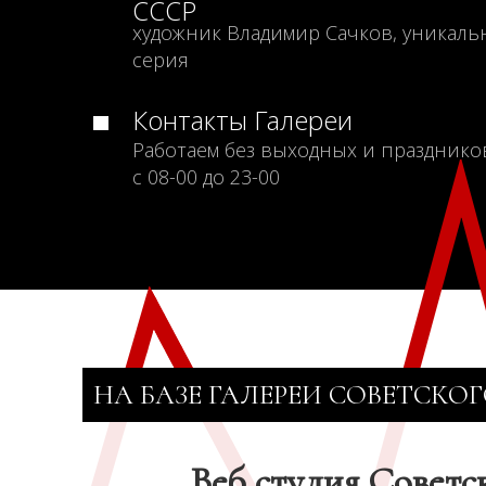
СССР
художник Владимир Сачков, уникаль
серия
Контакты Галереи
Работаем без выходных и празднико
с 08-00 до 23-00
НА БАЗЕ ГАЛЕРЕИ СОВЕТСКОГ
Веб студия Советс