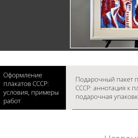
Оформление
Подарочный пакет п
плакатов СССР:
СССР: аннотация к п
условия, примеры
подарочная упаковк
работ