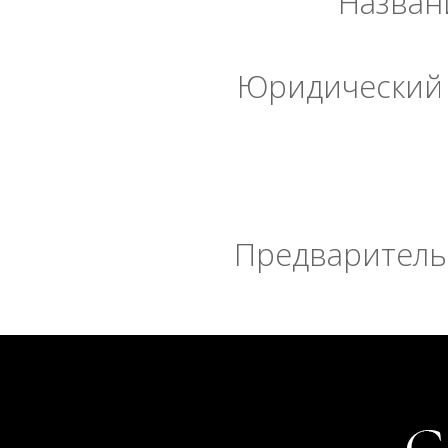
Назван
Юридический 
Предварительн