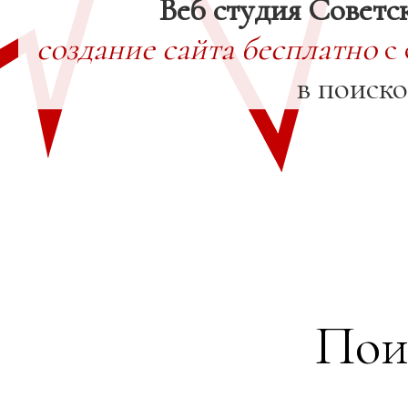
Веб студия Советс
создание сайта бесплатно
с 
в поиск
Пои